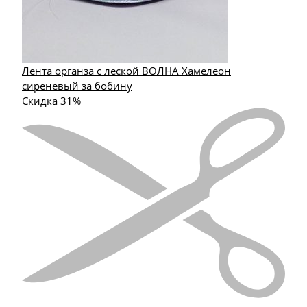
Лента органза с леской ВОЛНА Хамелеон
сиреневый за бобину
Скидка 31%