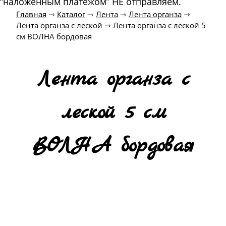
“наложенным платежом” НЕ отправляем.
Главная
⇾
Каталог
⇾
Лента
⇾
Лента органза
⇾
Лента органза с леской
⇾
Лента органза с леской 5
см ВОЛНА бордовая
Лента органза с
леской 5 см
ВОЛНА бордовая