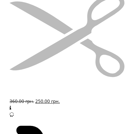
360.00
грн.
250.00
грн.