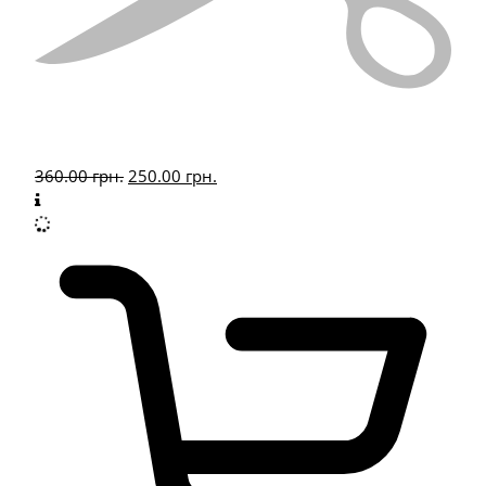
360.00
грн.
250.00
грн.