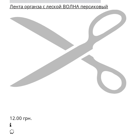
Лента органза с леской ВОЛНА персиковый
12.00
грн.