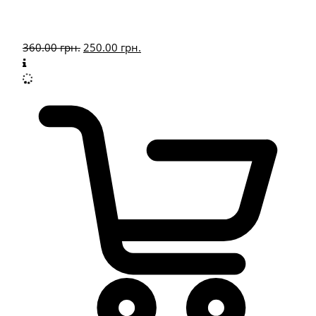
360.00
грн.
250.00
грн.