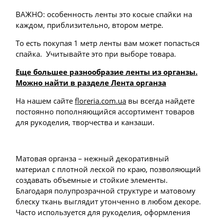
ВАЖНО: особенность ленты это косые спайки на
каждом, приблизительно, втором метре.
То есть покупая 1 метр ленты вам может попасться
спайка. Учитывайте это при выборе товара.
Еще большее разнообразие ленты из органзы.
Можно найти в разделе Лента органза
На нашем сайте
floreria.com.ua
вы всегда найдете
постоянно пополняющийся ассортимент товаров
для рукоделия, творчества и канзаши.
Матовая органза – нежный декоративный
материал с плотной леской по краю, позволяющий
создавать объемные и стойкие элементы.
Благодаря полупрозрачной структуре и матовому
блеску ткань выглядит утонченно в любом декоре.
Часто используется для рукоделия, оформления