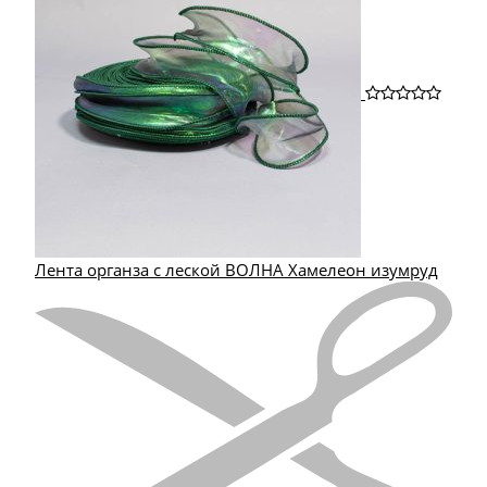
Лента органза с леской ВОЛНА Хамелеон изумруд