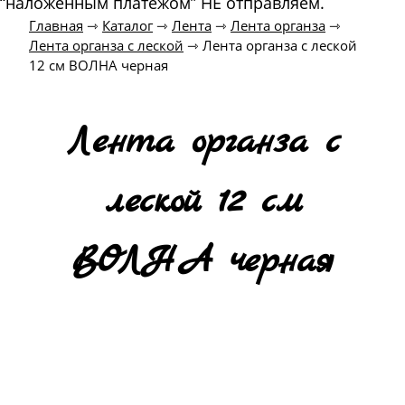
“наложенным платежом” НЕ отправляем.
Главная
⇾
Каталог
⇾
Лента
⇾
Лента органза
⇾
Лента органза с леской
⇾
Лента органза с леской
12 см ВОЛНА черная
Лента органза с
леской 12 см
ВОЛНА черная