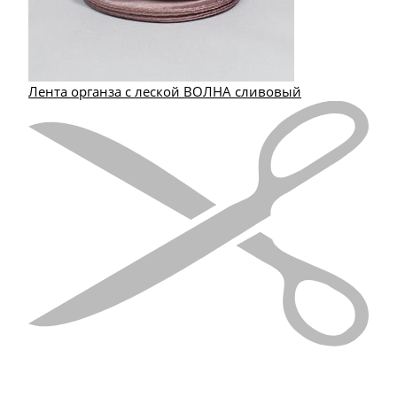
Лента органза с леской ВОЛНА сливовый