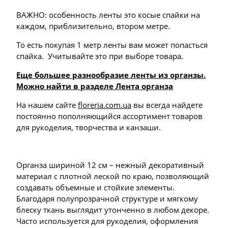
ВАЖНО: особенность ленты это косые спайки на
каждом, приблизительно, втором метре.
То есть покупая 1 метр ленты вам может попасться
спайка. Учитывайте это при выборе товара.
Еще большее разнообразие ленты из органзы.
Можно найти в разделе Лента органза
На нашем сайте
floreria.com.ua
вы всегда найдете
постоянно пополняющийся ассортимент товаров
для рукоделия, творчества и канзаши.
Органза шириной 12 см – нежный декоративный
материал с плотной леской по краю, позволяющий
создавать объемные и стойкие элементы.
Благодаря полупрозрачной структуре и мягкому
блеску ткань выглядит утонченно в любом декоре.
Часто используется для рукоделия, оформления