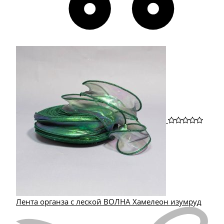
Лента органза с леской ВОЛНА Хамелеон изумруд