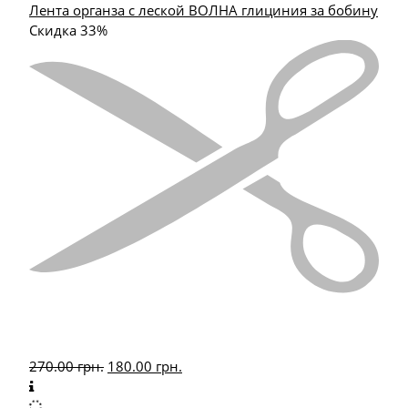
Лента органза с леской ВОЛНА глициния за бобину
Скидка 33%
270.00
грн.
180.00
грн.