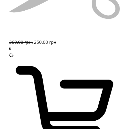
360.00
грн.
250.00
грн.