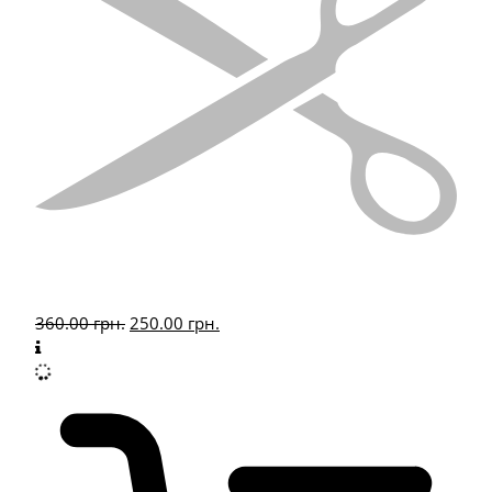
360.00
грн.
250.00
грн.