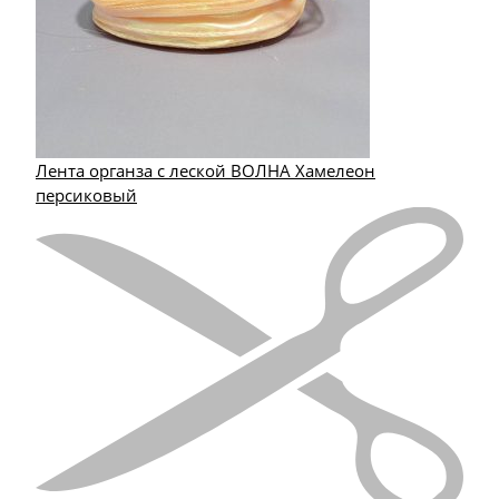
Лента органза с леской ВОЛНА Хамелеон
персиковый