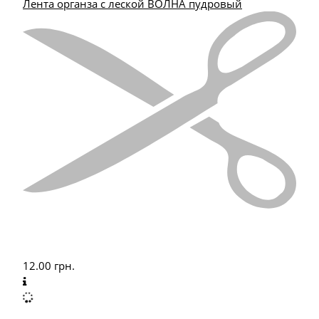
Лента органза с леской ВОЛНА пудровый
12.00
грн.