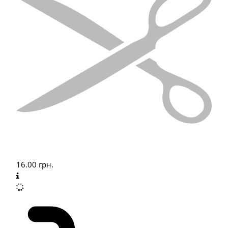
16.00
грн.