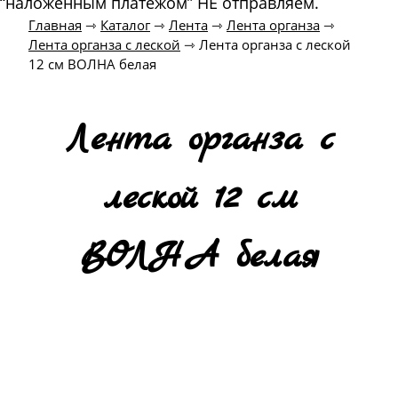
“наложенным платежом” НЕ отправляем.
Главная
⇾
Каталог
⇾
Лента
⇾
Лента органза
⇾
Лента органза с леской
⇾
Лента органза с леской
12 см ВОЛНА белая
Лента органза с
леской 12 см
ВОЛНА белая