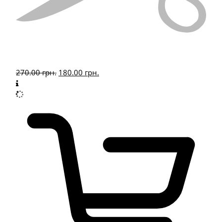
270.00
грн.
180.00
грн.