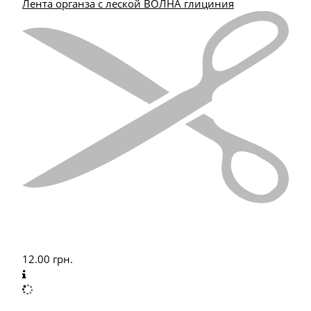
Лента органза с леской ВОЛНА глициния
12.00
грн.