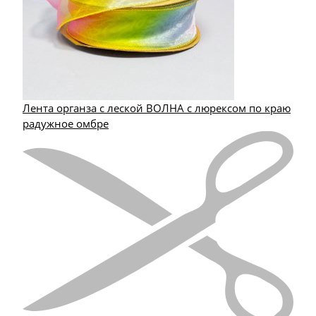
Лента органза с леской ВОЛНА с люрексом по краю
радужное омбре