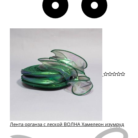
Лента органза с леской ВОЛНА Хамелеон изумруд