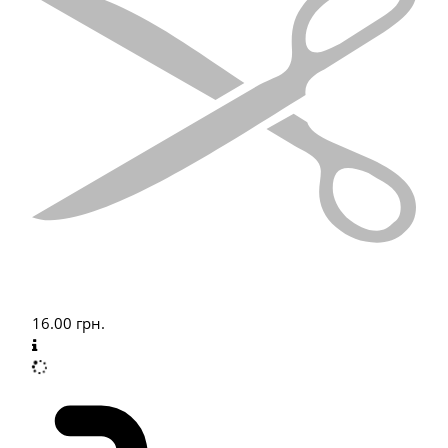
16.00
грн.