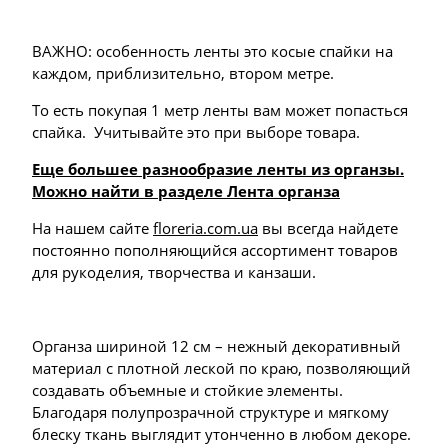
ВАЖНО: особенность ленты это косые спайки на
каждом, приблизительно, втором метре.
То есть покупая 1 метр ленты вам может попасться
спайка. Учитывайте это при выборе товара.
Еще большее разнообразие ленты из органзы.
Можно найти в разделе Лента органза
На нашем сайте
floreria.com.ua
вы всегда найдете
постоянно пополняющийся ассортимент товаров
для рукоделия, творчества и канзаши.
Органза шириной 12 см – нежный декоративный
материал с плотной леской по краю, позволяющий
создавать объемные и стойкие элементы.
Благодаря полупрозрачной структуре и мягкому
блеску ткань выглядит утонченно в любом декоре.