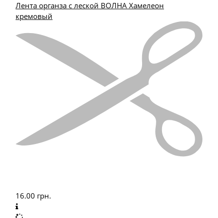
Лента органза с леской ВОЛНА Хамелеон
кремовый
16.00
грн.