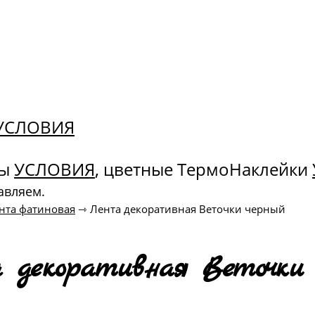
. УСЛОВИЯ
ны
УСЛОВИЯ
, цветные ТермоНаклейки
авляем.
нта фатиновая
⇾
Лента декоративная Веточки черный
 декоративная Веточки 