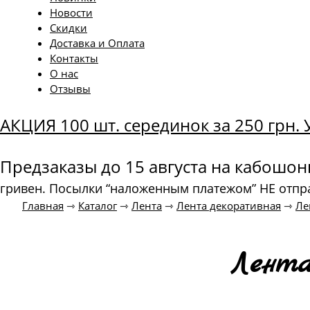
Новости
Скидки
Доставка и Оплата
Контакты
О нас
Отзывы
АКЦИЯ 100 шт. серединок за 250 грн
Предзаказы до 15 августа на кабошо
гривен. Посылки “наложенным платежом” НЕ отпр
Главная
⇾
Каталог
⇾
Лента
⇾
Лента декоративная
⇾
Ле
Лента