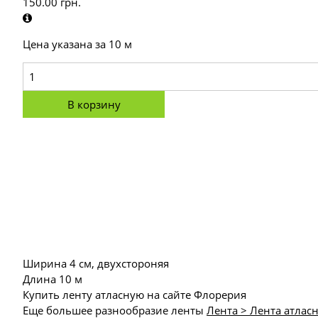
150.00
грн.
Цена указана за 10 м
В корзину
Ширина 4 см, двухстороняя
Длина 10 м
Купить ленту атласную на сайте Флорерия
Еще большее разнообразие ленты
Лента > Лента атлас