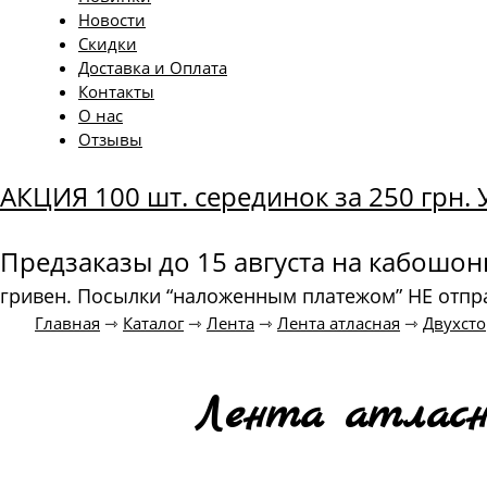
Новости
Скидки
Доставка и Оплата
Контакты
О нас
Отзывы
АКЦИЯ 100 шт. серединок за 250 грн
Предзаказы до 15 августа на кабошо
гривен. Посылки “наложенным платежом” НЕ отпр
Главная
⇾
Каталог
⇾
Лента
⇾
Лента атласная
⇾
Двухст
Лента атласна