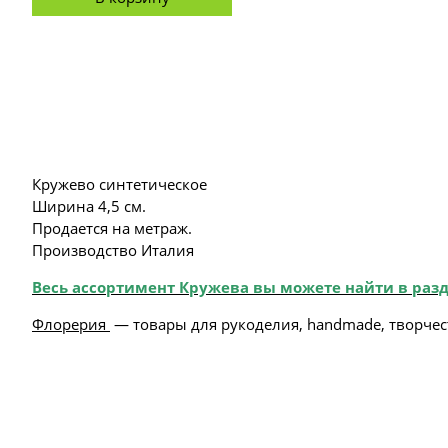
Кружево синтетическое
Ширина 4,5 см.
Продается на метраж.
Производство Италия
Весь ассортимент Кружева вы можете найти в разд
Флорерия
— товары для рукоделия, handmade, творчес