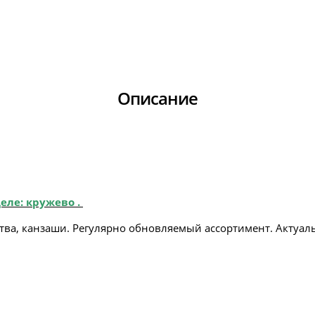
Описание
еле: кружево .
тва, канзаши. Регулярно обновляемый ассортимент. Актуаль