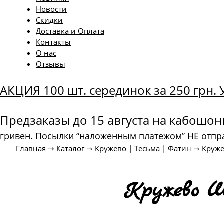
Новости
Скидки
Доставка и Оплата
Контакты
О нас
Отзывы
АКЦИЯ 100 шт. серединок за 250 грн
Предзаказы до 15 августа на кабошо
гривен. Посылки “наложенным платежом” НЕ отпр
Главная
⇾
Каталог
⇾
Кружево | Тесьма | Фатин
⇾
Круж
Кружево Ш