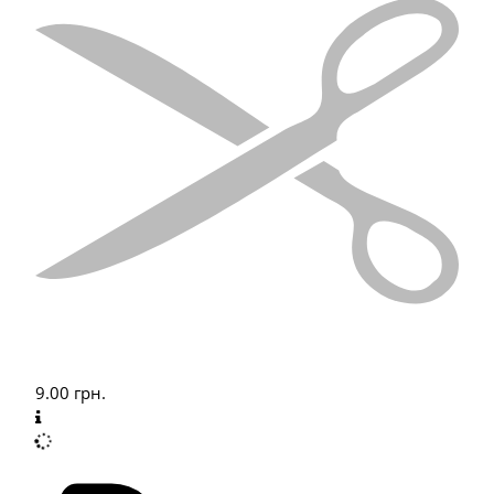
9.00
грн.