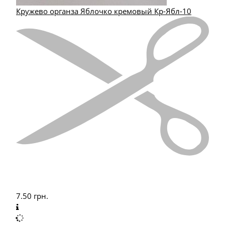
Кружево органза Яблочко кремовый Кр-Ябл-10
7.50
грн.