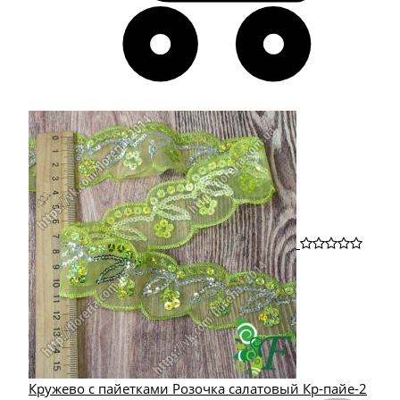
Кружево с пайетками Розочка салатовый Кр-пайе-2