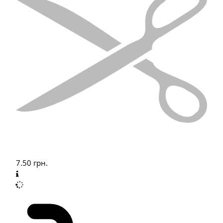
7.50
грн.