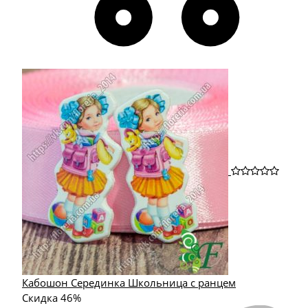
Кабошон Серединка Школьница с ранцем
Скидка 46%