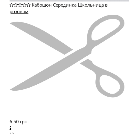
Кабошон Серединка Школьница в
розовом
6.50
грн.