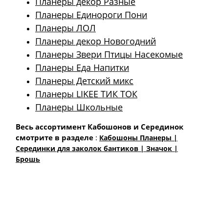
Планеры декор Разные
Планеры Единороги Пони
Планеры ЛОЛ
Планеры декор Новогодний
Планеры Звери Птицы Насекомые
Планеры Еда Напитки
Планеры Детский микс
Планеры LIKEE ТИК ТОК
Планеры Школьные
Весь ассортимент Кабошонов и Серединок
смотрите в разделе
:
Кабошоны Планеры |
Cерединки для заколок бантиков | Значок |
Брошь