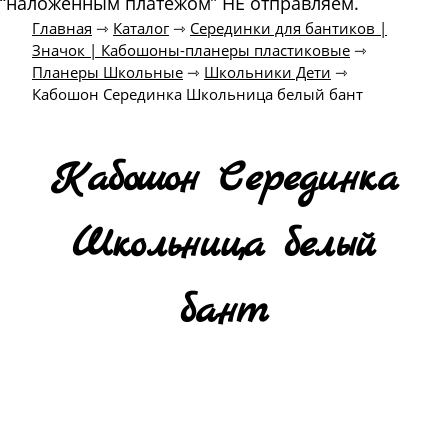
“наложенным платежом” НЕ отправляем.
Главная
⇾
Каталог
⇾
Серединки для бантиков |
Значок | Кабошоны-планеры пластиковые
⇾
Планеры Школьные
⇾
Школьники Дети
⇾
Кабошон Серединка Школьница белый бант
Кабошон Серединка
Школьница белый
бант