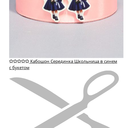
Кабошон Серединка Школьница в синем
с букетом