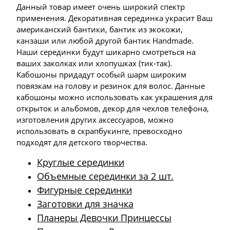
Данный товар имеет очень широкий спектр
применения. Декоративная серединка украсит Ваш
американский бантики, бантик из экокожи,
канзаши или любой другой бантик Handmade.
Наши серединки будут шикарно смотреться на
ваших заколках или хлопушках (тик-так).
Кабошоны придадут особый шарм широким
повязкам на голову и резинок для волос. Данные
кабошоны можно использовать как украшения для
открыток и альбомов, декор для чехлов телефона,
изготовления других аксессуаров, можно
использовать в скрапбукинге, превосходно
подходят для детского творчества.
Круглые серединки
Объемные серединки за 2 шт.
Фигурные серединки
Заготовки для значка
Планеры Девочки Принцессы