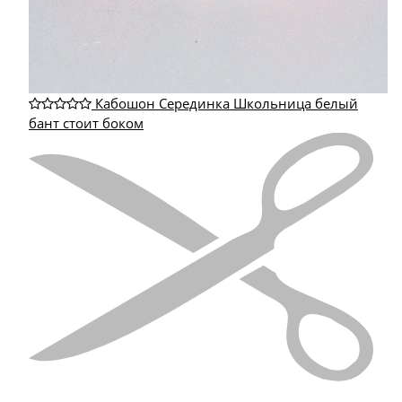
Кабошон Серединка Школьница белый
бант стоит боком