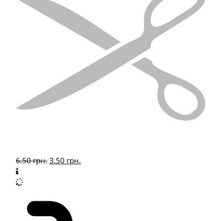
6.50
грн.
3.50
грн.