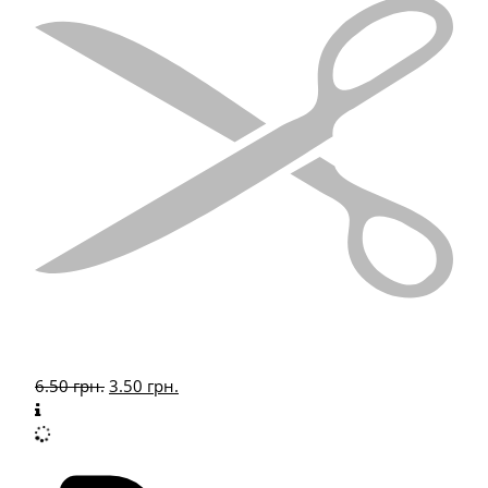
6.50
грн.
3.50
грн.