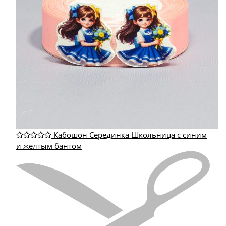
Кабошон Серединка Школьница с синим
и желтым бантом