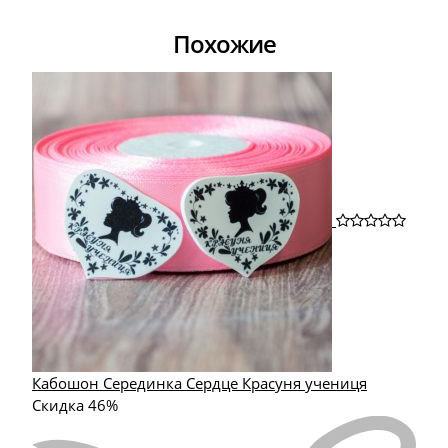
Похожие
Кабошон Серединка Сердце Красуня учениця
Скидка 46%