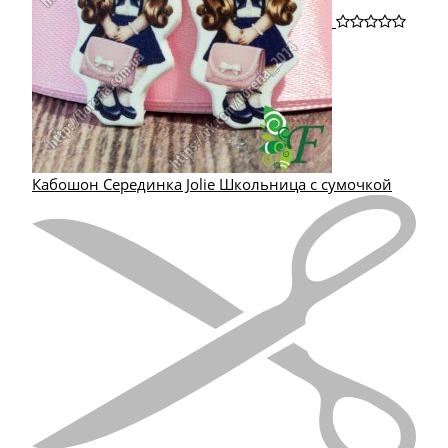
Кабошон Серединка Jolie Школьница с сумочкой