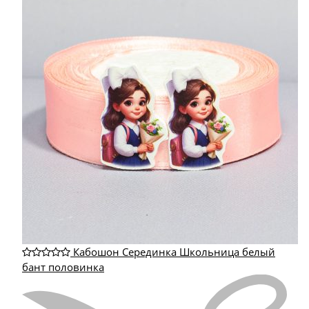
Кабошон Серединка Школьница белый
бант половинка