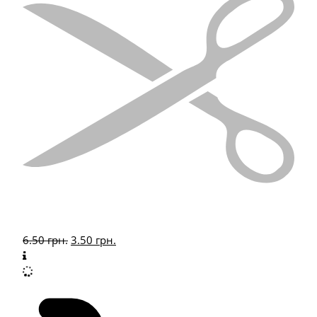
6.50
грн.
3.50
грн.