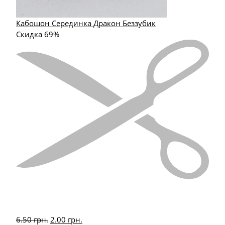
Кабошон Серединка Дракон Беззубик
Скидка 69%
6.50
грн.
2.00
грн.