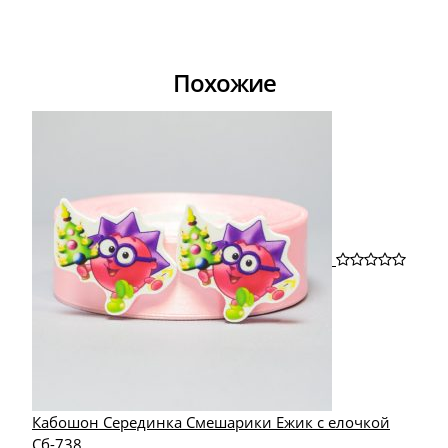
Похожие
Кабошон Серединка Смешарики Ежик с елочкой
Сб-738