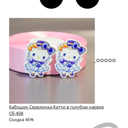
Кабошон Серединка Китти в голубом наряде
Сб-408
Скидка 46%