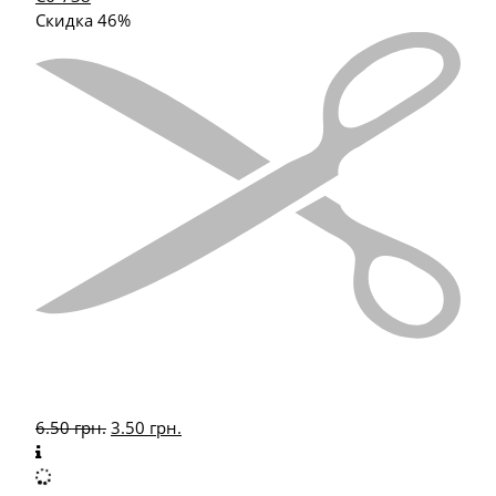
Скидка 46%
6.50
грн.
3.50
грн.