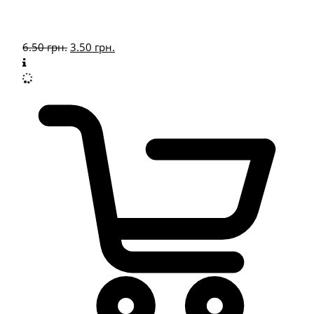
6.50
грн.
3.50
грн.