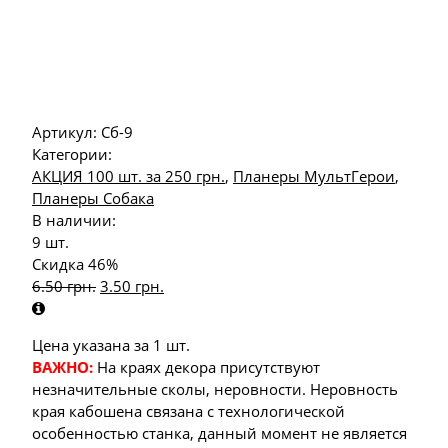
Артикул:
Сб-9
Категории:
АКЦИЯ 100 шт. за 250 грн.
,
Планеры МультГерои
,
Планеры Собака
В наличии:
9 шт.
Скидка 46%
6.50
грн.
3.50
грн.
Цена указана за 1 шт.
ВАЖНО:
На краях декора присутствуют
незначительные сколы, неровности. Неровность
края кабошена связана с технологической
особенностью станка, данный момент не является