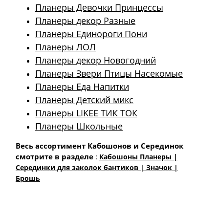
Планеры Девочки Принцессы
Планеры декор Разные
Планеры Единороги Пони
Планеры ЛОЛ
Планеры декор Новогодний
Планеры Звери Птицы Насекомые
Планеры Еда Напитки
Планеры Детский микс
Планеры LIKEE ТИК ТОК
Планеры Школьные
Весь ассортимент Кабошонов и Серединок
смотрите в разделе
:
Кабошоны Планеры |
Cерединки для заколок бантиков | Значок |
Брошь