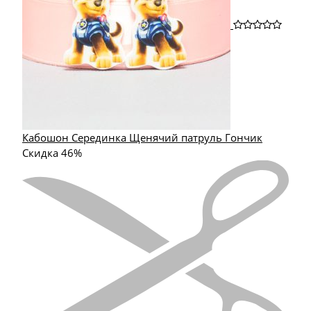
Кабошон Серединка Щенячий патруль Гончик
Скидка 46%