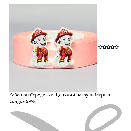
Кабошон Серединка Щенячий патруль Маршал
Скидка 69%