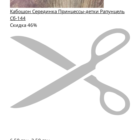
Кабошон Серединка Принцессы-детки Рапунцель
Сб-144
Скидка 46%