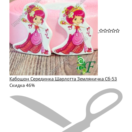
Кабошон Серединка Шарлотта Земляничка Сб-53
Скидка 46%