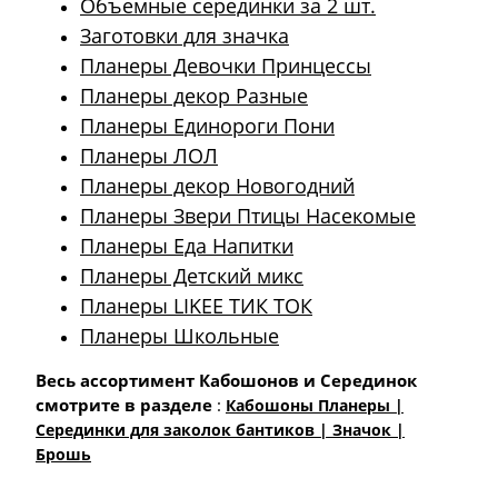
Объемные серединки за 2 шт.
Заготовки для значка
Планеры Девочки Принцессы
Планеры декор Разные
Планеры Единороги Пони
Планеры ЛОЛ
Планеры декор Новогодний
Планеры Звери Птицы Насекомые
Планеры Еда Напитки
Планеры Детский микс
Планеры LIKEE ТИК ТОК
Планеры Школьные
Весь ассортимент Кабошонов и Серединок
смотрите в разделе
:
Кабошоны Планеры |
Cерединки для заколок бантиков | Значок |
Брошь