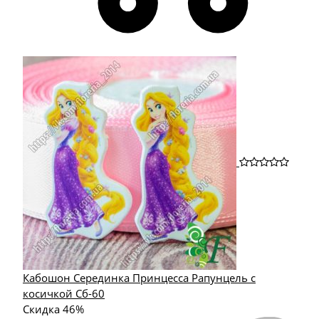
Кабошон Серединка Принцесса Рапунцель с
косичкой Сб-60
Скидка 46%