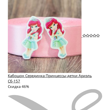
Кабошон Серединка Принцессы-детки Ариэль
Сб-157
Скидка 46%