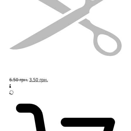
6.50
грн.
3.50
грн.