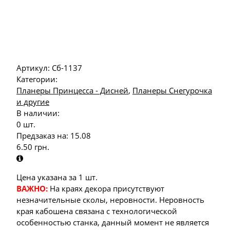
Артикул:
Сб-1137
Категории:
Планеры Принцесса - Дисней
,
Планеры Снегурочка
и другие
В наличии:
0 шт.
Предзаказ на:
15.08
6.50
грн.
Цена указана за 1 шт.
ВАЖНО:
На краях декора присутствуют
незначительные сколы, неровности. Неровность
края кабошена связана с технологической
особенностью станка, данный момент не является