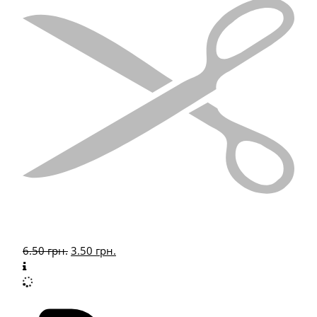
6.50
грн.
3.50
грн.