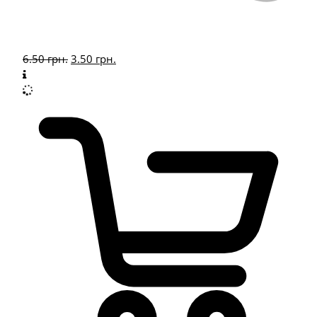
6.50
грн.
3.50
грн.