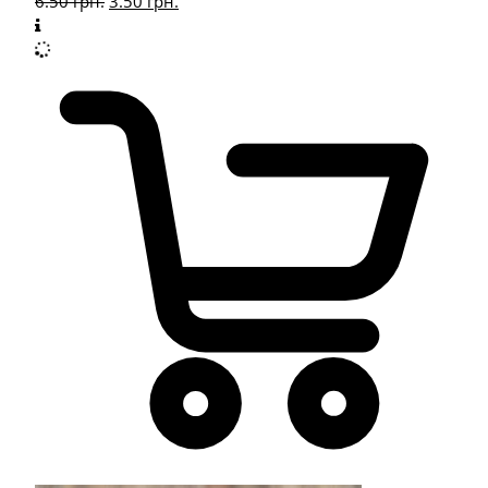
6.50
грн.
3.50
грн.