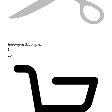
6.50
грн.
3.50
грн.