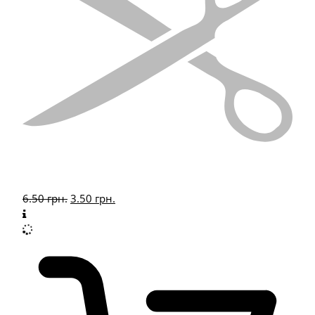
6.50
грн.
3.50
грн.