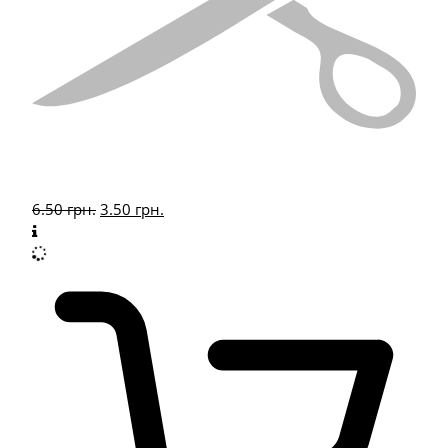
6.50
грн.
3.50
грн.