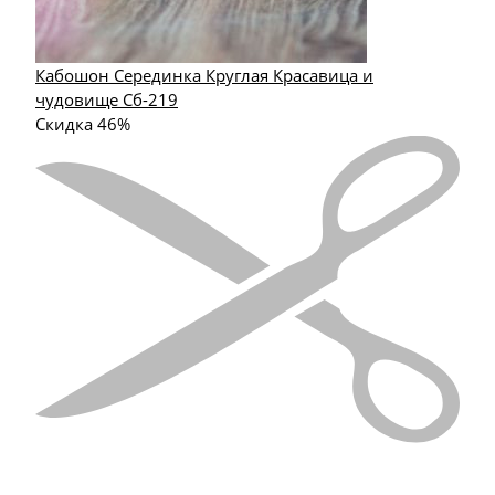
Кабошон Серединка Круглая Красавица и
чудовище Сб-219
Скидка 46%