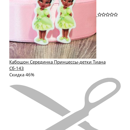
Кабошон Серединка Принцессы-детки Тиана
Сб-143
Скидка 46%