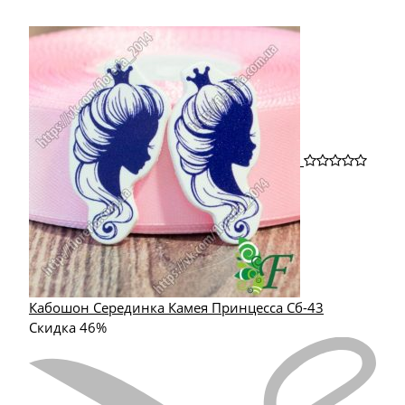
Кабошон Серединка Камея Принцесса Сб-43
Скидка 46%