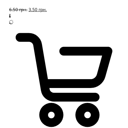
6.50
грн.
3.50
грн.