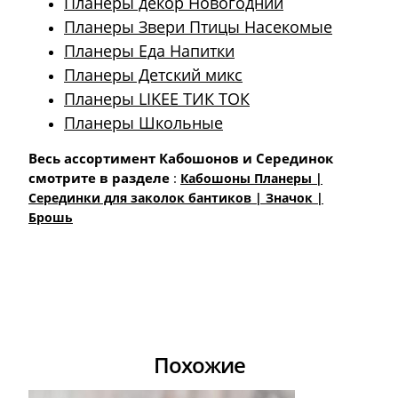
Планеры декор Новогодний
Планеры Звери Птицы Насекомые
Планеры Еда Напитки
Планеры Детский микс
Планеры LIKEE ТИК ТОК
Планеры Школьные
Весь ассортимент Кабошонов и Серединок
смотрите в разделе
:
Кабошоны Планеры |
Cерединки для заколок бантиков | Значок |
Брошь
Похожие