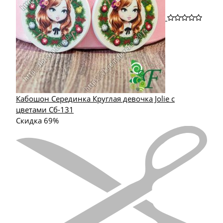
Кабошон Серединка Круглая девочка Jolie с
цветами Сб-131
Скидка 69%