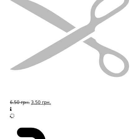
6.50
грн.
3.50
грн.