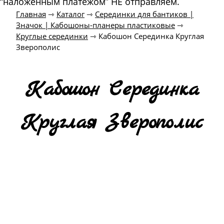
“наложенным платежом” НЕ отправляем.
Главная
⇾
Каталог
⇾
Серединки для бантиков |
Значок | Кабошоны-планеры пластиковые
⇾
Круглые серединки
⇾
Кабошон Серединка Круглая
Зверополис
Кабошон Серединка
Круглая Зверополис