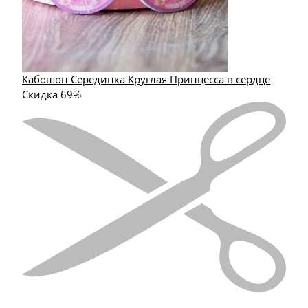
Кабошон Серединка Круглая Принцесса в сердце
Скидка 69%