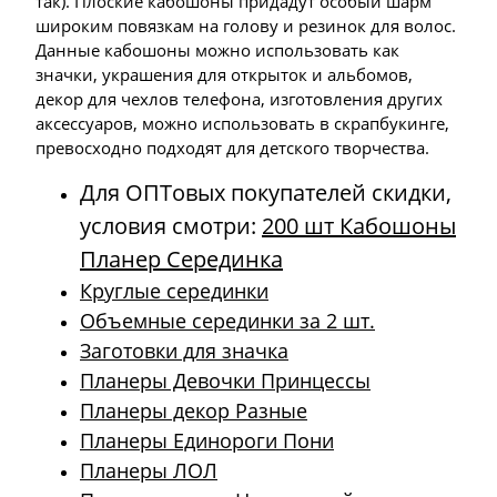
так). Плоские кабошоны придадут особый шарм
широким повязкам на голову и резинок для волос.
Данные кабошоны можно использовать как
значки, украшения для открыток и альбомов,
декор для чехлов телефона, изготовления других
аксессуаров, можно использовать в скрапбукинге,
превосходно подходят для детского творчества.
Для ОПТовых покупателей скидки,
условия смотри:
200 шт Кабошоны
Планер Серединка
Круглые серединки
Объемные серединки за 2 шт.
Заготовки для значка
Планеры Девочки Принцессы
Планеры декор Разные
Планеры Единороги Пони
Планеры ЛОЛ