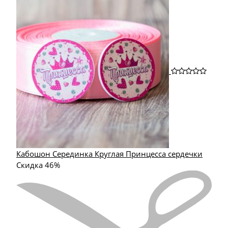
Кабошон Серединка Круглая Принцесса сердечки
Скидка 46%