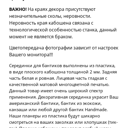
На краях декора присутствуют
ВАЖНО!
незначительные сколы, неровности.
Неровность края кабошена связана с
технологической особенностью станка, данный
момент не является браком.
Цветопередача фотографии зависит от настроек
Вашего монитора!!!
Серединки для бантиков выполнены из пластика,
в виде плоского кабошона толщиной 2 мм. Задняя
часть белая и ровная. Лицевая часть гладкая с
качественной матовой многоцветной печатью.
Данный товар имеет очень широкий спектр
применения. Декоративная серединка украсит Ваш
американский бантики, бантик из экокожи,
канзаши или любой другой бантик Handmade.
Наши планеры из пластика будут шикарно
смотреться на ваших заколках или хлопушках (тик-