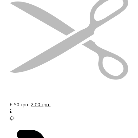
6.50
грн.
2.00
грн.