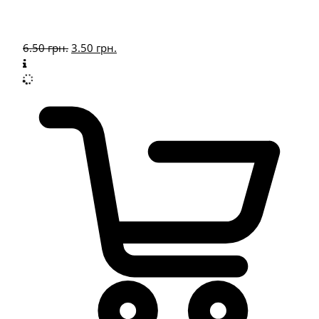
6.50
грн.
3.50
грн.