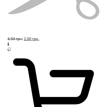
6.50
грн.
2.00
грн.