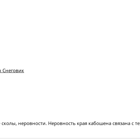
 Снеговик
 сколы, неровности. Неровность края кабошена связана с 