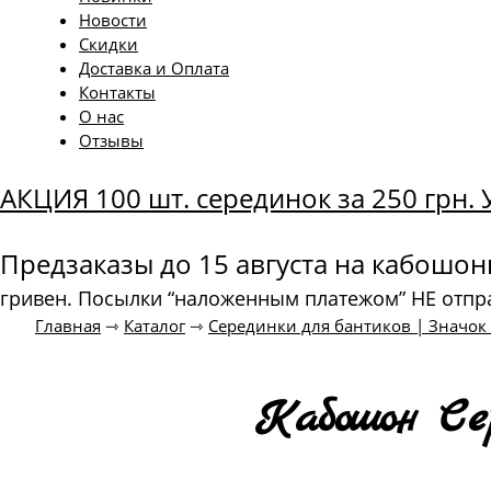
Новости
Скидки
Доставка и Оплата
Контакты
О нас
Отзывы
АКЦИЯ 100 шт. серединок за 250 грн
Предзаказы до 15 августа на кабошо
гривен. Посылки “наложенным платежом” НЕ отпр
Главная
⇾
Каталог
⇾
Серединки для бантиков | Значо
Кабошон Се