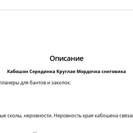
Описание
Кабошон Серединка Круглая Мордочка снеговика
ланеры для бантов и заколок.
ые сколы, неровности. Неровность края кабошена связа