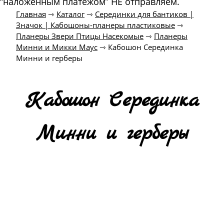
“наложенным платежом” НЕ отправляем.
Главная
⇾
Каталог
⇾
Серединки для бантиков |
Значок | Кабошоны-планеры пластиковые
⇾
Планеры Звери Птицы Насекомые
⇾
Планеры
Минни и Микки Маус
⇾
Кабошон Серединка
Минни и герберы
Кабошон Серединка
Минни и герберы