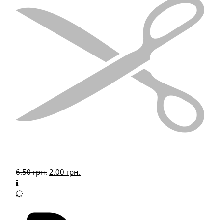
6.50
грн.
2.00
грн.