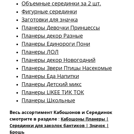
Объемные серединки за 2 шт.
Фигурные серединки
Заготовки для значка
Планеры Девочки Принцессы
Планеры декор Разные
Планеры Единороги Пони
Планеры ЛОЛ
Планеры декор Новогодний
Планеры Звери Птицы Насекомые
Планеры Еда Напитки
Планеры Детский микс
Планеры LIKEE ТИК ТОК
Планеры Школьные
Весь ассортимент Кабошонов и Серединок
смотрите в разделе
:
Кабошоны Планеры |
Cерединки для заколок бантиков | Значок |
Брошь