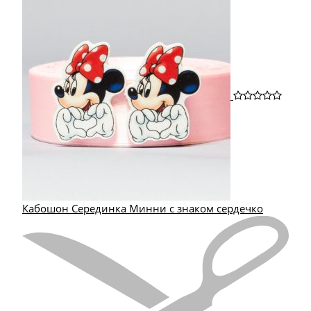
Кабошон Серединка Минни с знаком сердечко