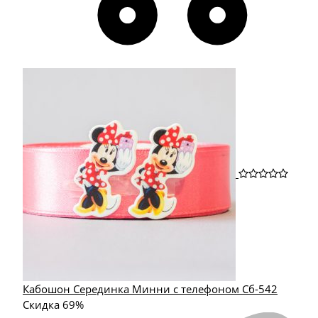
Кабошон Серединка Минни с телефоном Сб-542
Скидка 69%