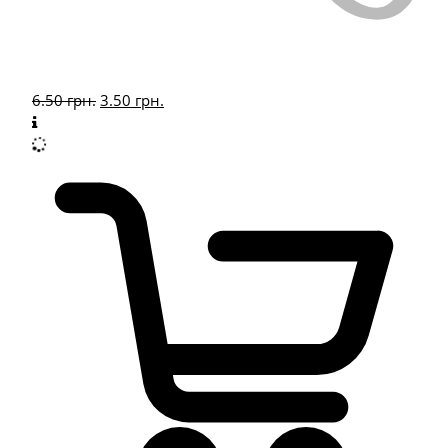
6.50
грн.
3.50
грн.