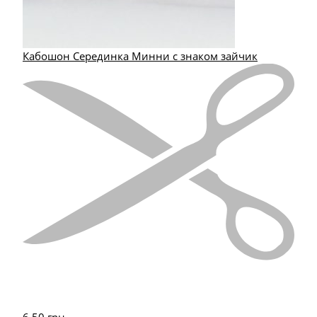
Кабошон Серединка Минни с знаком зайчик
6.50
грн.