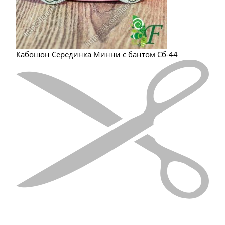
Кабошон Серединка Минни с бантом Сб-44