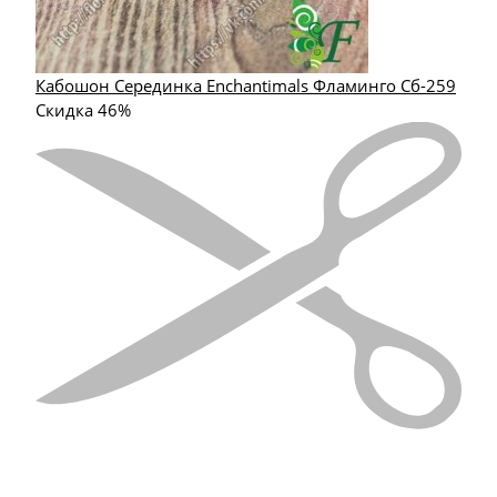
Кабошон Серединка Enchantimals Фламинго Сб-259
Скидка 46%