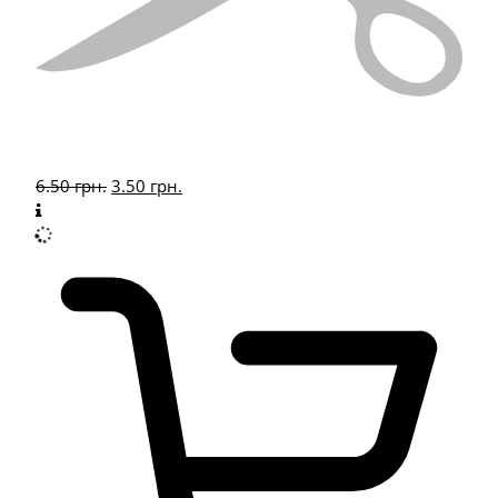
6.50
грн.
3.50
грн.