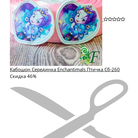
Кабошон Серединка Enchantimals Птичка Сб-260
Скидка 46%