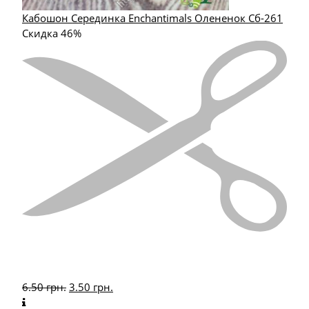
Кабошон Серединка Enchantimals Олененок Сб-261
Скидка 46%
6.50
грн.
3.50
грн.