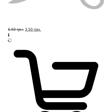
6.50
грн.
3.50
грн.