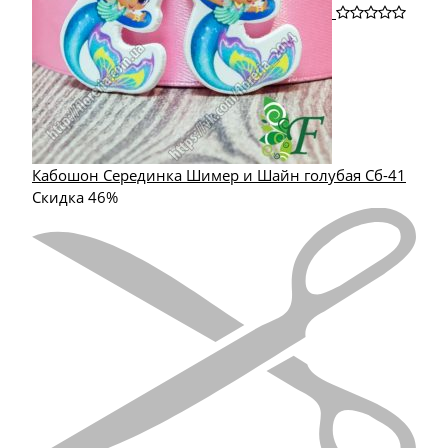
Кабошон Серединка Шимер и Шайн голубая Сб-41
Скидка 46%