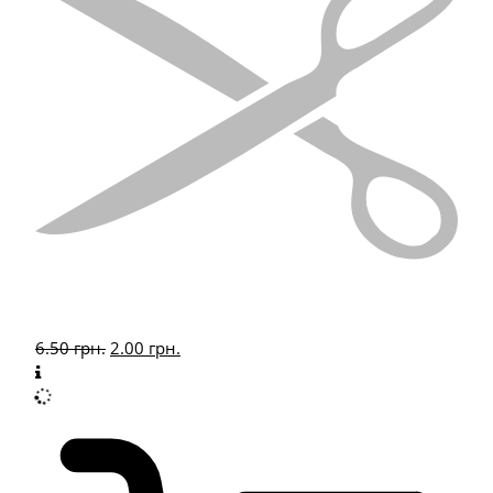
6.50
грн.
2.00
грн.