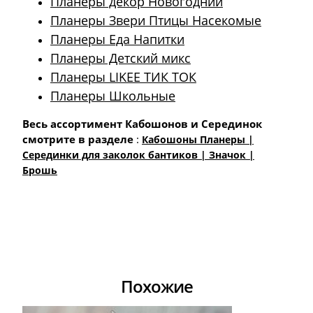
Планеры декор Новогодний
Планеры Звери Птицы Насекомые
Планеры Еда Напитки
Планеры Детский микс
Планеры LIKEE ТИК ТОК
Планеры Школьные
Весь ассортимент Кабошонов и Серединок
смотрите в разделе
:
Кабошоны Планеры |
Cерединки для заколок бантиков | Значок |
Брошь
Похожие