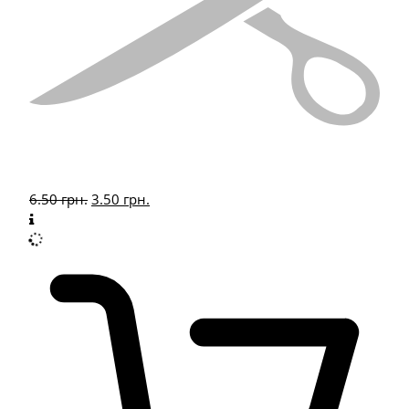
6.50
грн.
3.50
грн.