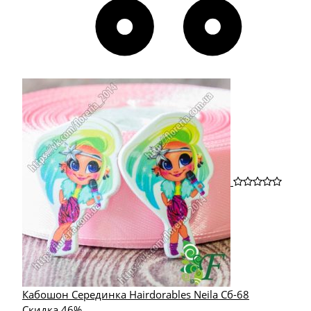
Кабошон Серединка Hairdorables Neila Сб-68
Скидка 46%