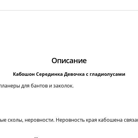
Описание
Кабошон Серединка Девочка с гладиолусами
ланеры для бантов и заколок.
ые сколы, неровности. Неровность края кабошена связа