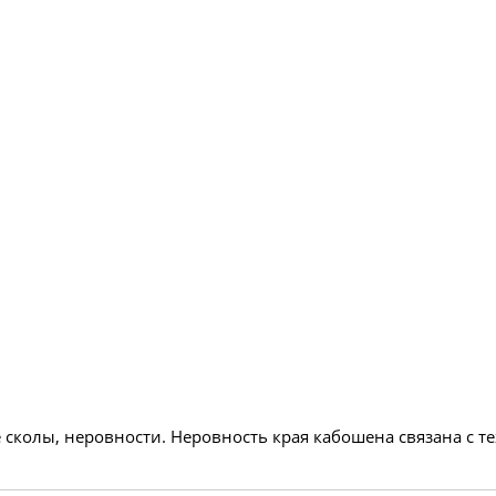
 сколы, неровности. Неровность края кабошена связана с 