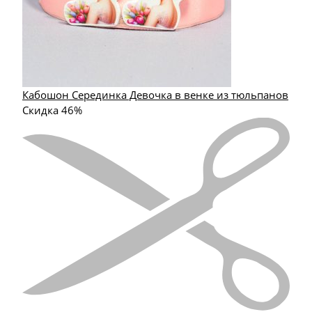
Кабошон Серединка Девочка в венке из тюльпанов
Скидка 46%