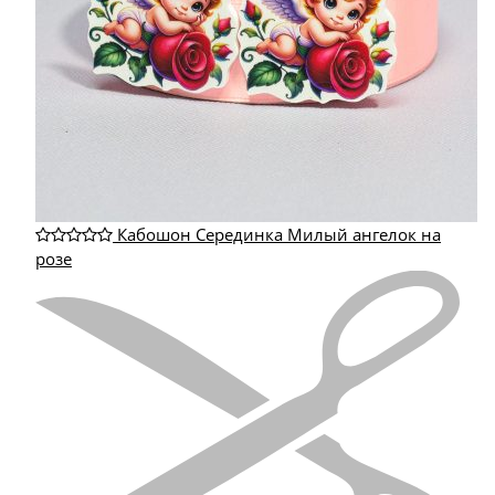
Кабошон Серединка Милый ангелок на
розе