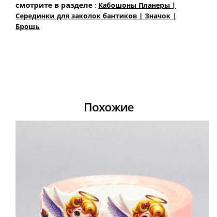
смотрите в разделе
:
Кабошоны Планеры |
Cерединки для заколок бантиков | Значок |
Брошь
Похожие