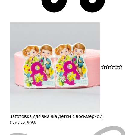
Заготовка для значка Детки с восьмеркой
Скидка 69%