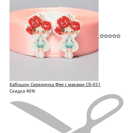
Кабошон Серединка Фея с маками Сб-651
Скидка 46%