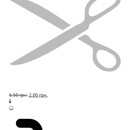
6.50
грн.
2.00
грн.