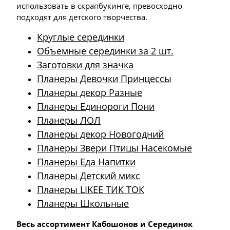
использовать в скрапбукинге, превосходно
подходят для детского творчества.
Круглые серединки
Объемные серединки за 2 шт.
Заготовки для значка
Планеры Девочки Принцессы
Планеры декор Разные
Планеры Единороги Пони
Планеры ЛОЛ
Планеры декор Новогодний
Планеры Звери Птицы Насекомые
Планеры Еда Напитки
Планеры Детский микс
Планеры LIKEE ТИК ТОК
Планеры Школьные
Весь ассортимент Кабошонов и Серединок