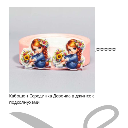
Кабошон Серединка Девочка в джинсе с
подсолнухами