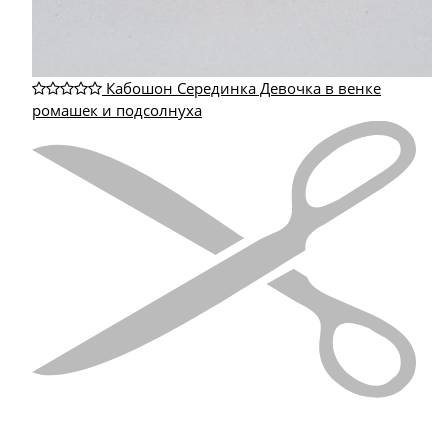
Кабошон Серединка Девочка в венке
ромашек и подсолнуха