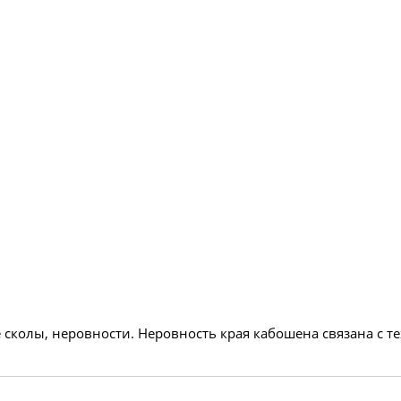
 сколы, неровности. Неровность края кабошена связана с 