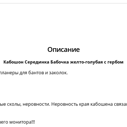
Описание
Кабошон Серединка Бабочка желто-голубая с гербом
ланеры для бантов и заколок.
ые сколы, неровности. Неровность края кабошена связа
его монитора!!!