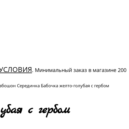
УСЛОВИЯ
. Минимальный заказ в магазине 200
абошон Серединка Бабочка желто-голубая с гербом
убая с гербом