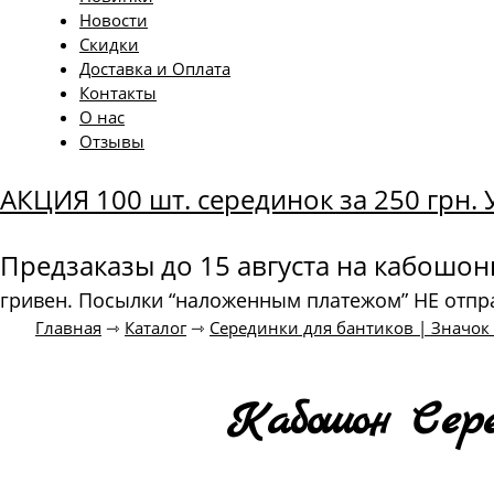
Новости
Скидки
Доставка и Оплата
Контакты
О нас
Отзывы
АКЦИЯ 100 шт. серединок за 250 грн
Предзаказы до 15 августа на кабошо
гривен. Посылки “наложенным платежом” НЕ отпр
Главная
⇾
Каталог
⇾
Серединки для бантиков | Значо
Кабошон Сере