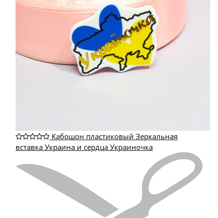
Кабошон пластиковый Зеркальная
вставка Украина и сердца Украиночка