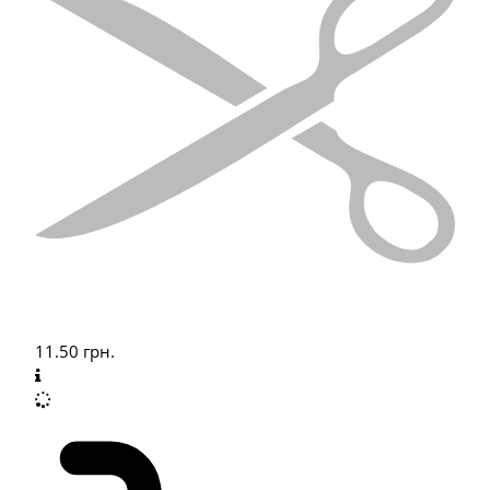
11.50
грн.