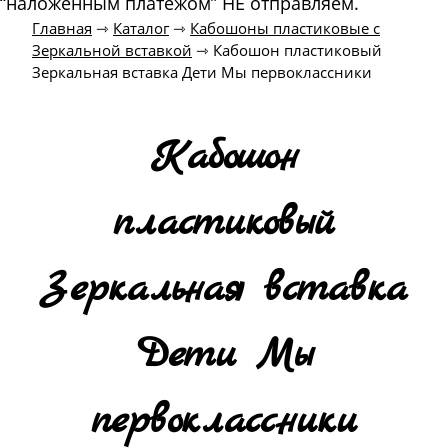
“наложенным платежом” НЕ отправляем.
Главная
⇾
Каталог
⇾
Кабошоны пластиковые с
Зеркальной вставкой
⇾
Кабошон пластиковый
Зеркальная вставка Дети Мы первоклассники
Кабошон
пластиковый
Зеркальная вставка
Дети Мы
первоклассники