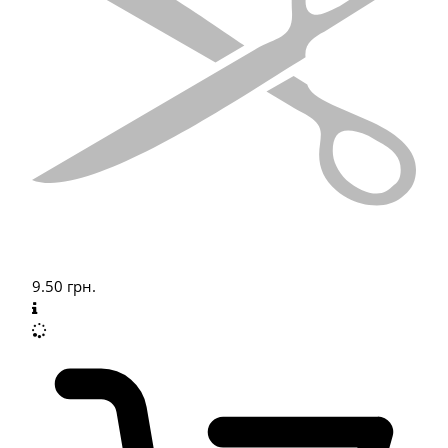
9.50
грн.