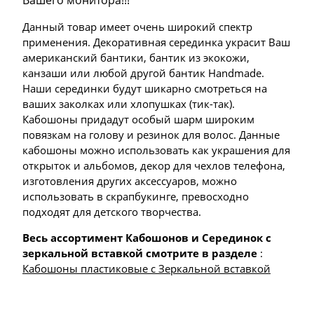
Вашего монитора!!!
Данный товар имеет очень широкий спектр
применения. Декоративная серединка украсит Ваш
американский бантики, бантик из экокожи,
канзаши или любой другой бантик Handmade.
Наши серединки будут шикарно смотреться на
ваших заколках или хлопушках (тик-так).
Кабошоны придадут особый шарм широким
повязкам на голову и резинок для волос. Данные
кабошоны можно использовать как украшения для
открыток и альбомов, декор для чехлов телефона,
изготовления других аксессуаров, можно
использовать в скрапбукинге, превосходно
подходят для детского творчества.
Весь ассортимент Кабошонов и Серединок с
зеркальной вставкой смотрите в разделе
:
Кабошоны пластиковые с Зеркальной вставкой