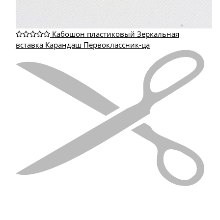
Кабошон пластиковый Зеркальная
вставка Карандаш Первоклассник-ца