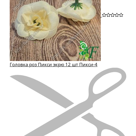
Головка роз Пикси экрю 12 шт Пикси-4