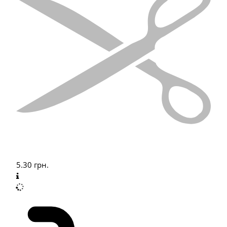
5.30
грн.