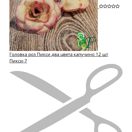
Головка роз Пикси два цвета капучино 12 шт
Пикси-7