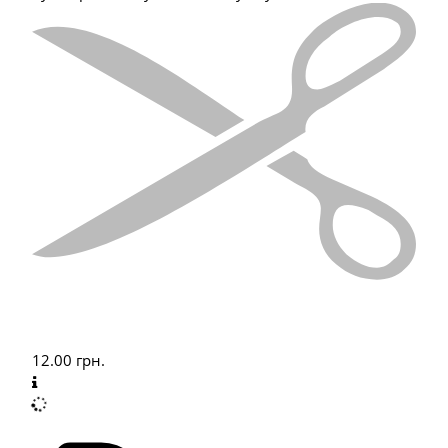
12.00
грн.