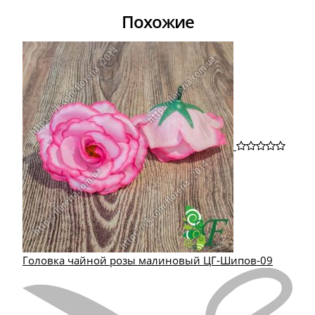
Похожие
Головка чайной розы малиновый ЦГ-Шипов-09