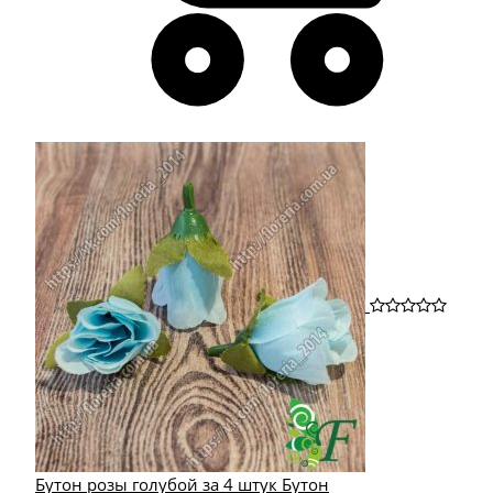
Бутон розы голубой за 4 штук Бутон