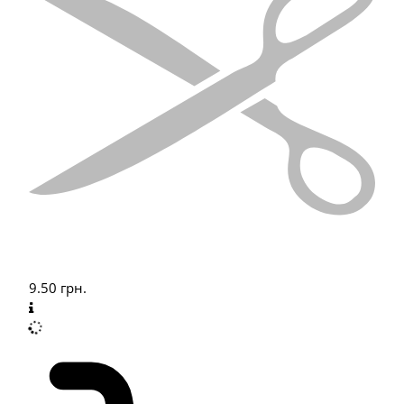
9.50
грн.