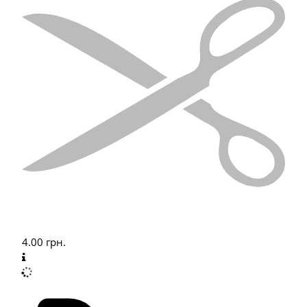
4.00
грн.