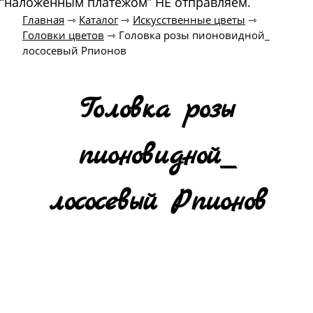
“наложенным платежом” НЕ отправляем.
Главная
⇾
Каталог
⇾
Искусственные цветы
⇾
Головки цветов
⇾
Головка розы пионовидной_
лососевый Рпионов
Головка розы
пионовидной_
лососевый Рпионов