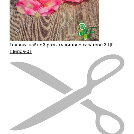
Головка чайной розы малиново-салатовый ЦГ-
Шипов-01