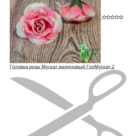
Головка розы Мускат малиновый ГолМускат-2