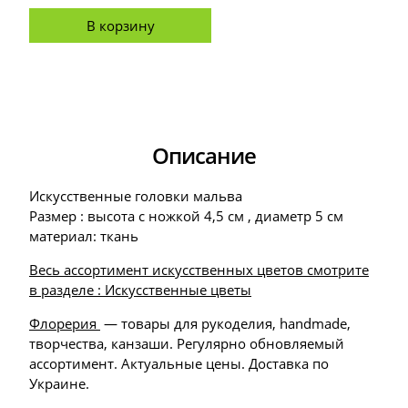
В корзину
Описание
Искусственные головки мальва
Размер : высота с ножкой 4,5 см , диаметр 5 см
материал: ткань
Весь ассортимент искусственных цветов смотрите
в разделе : Искусственные цветы
Флорерия
— товары для рукоделия, handmade,
творчества, канзаши. Регулярно обновляемый
ассортимент. Актуальные цены. Доставка по
Украине.