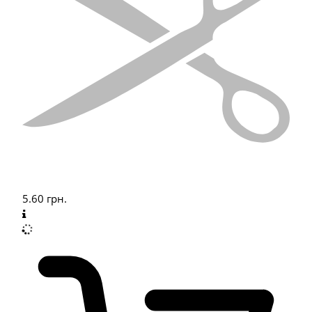
5.60
грн.