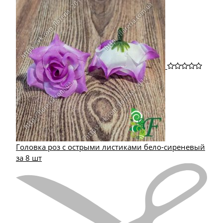
Головка роз с острыми листиками бело-сиреневый
за 8 шт