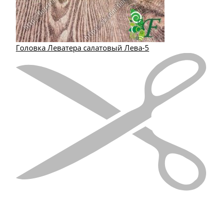
Головка Леватера салатовый Лева-5