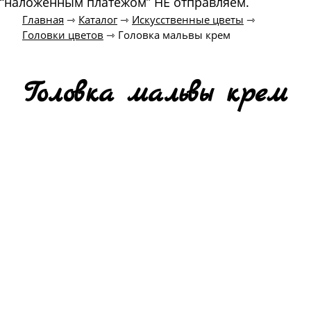
“наложенным платежом” НЕ отправляем.
Главная
⇾
Каталог
⇾
Искусственные цветы
⇾
Головки цветов
⇾
Головка мальвы крем
Головка мальвы крем