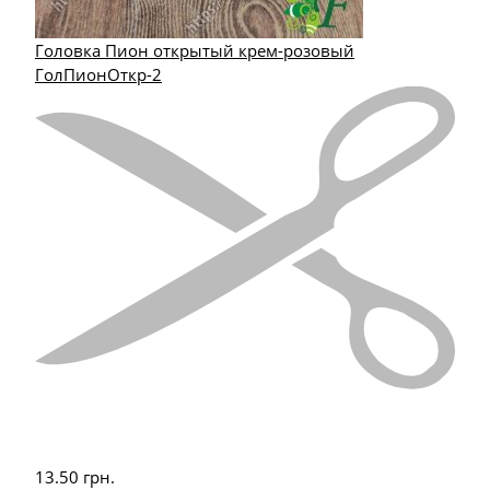
Головка Пион открытый крем-розовый
ГолПионОткр-2
13.50
грн.