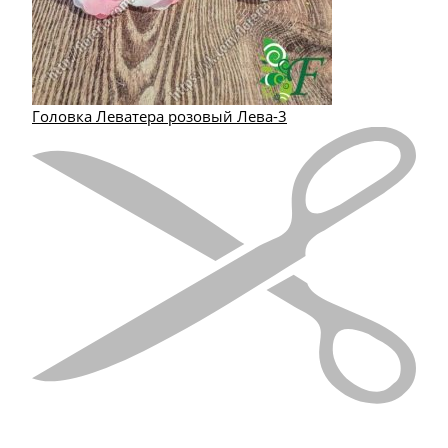
Головка Леватера розовый Лева-3