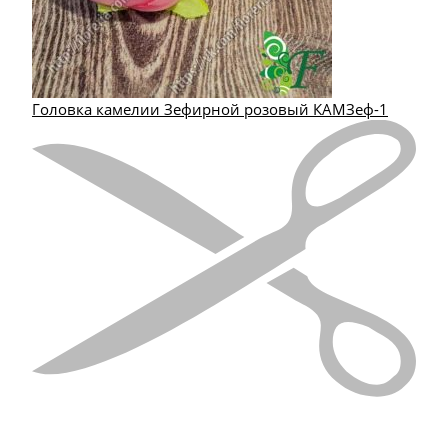
Головка камелии Зефирной розовый КАМЗеф-1