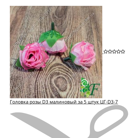
Головка розы D3 малиновый за 5 штук ЦГ-D3-7