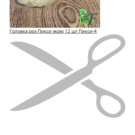
Головка роз Пикси экрю 12 шт Пикси-4