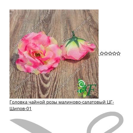
Головка чайной розы малиново-салатовый ЦГ-
Шипов-01