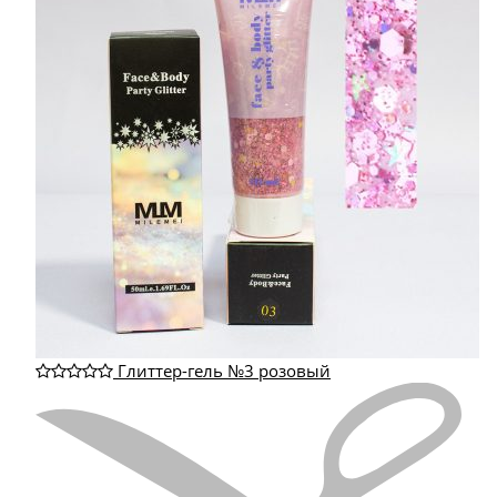
Глиттер-гель №3 розовый