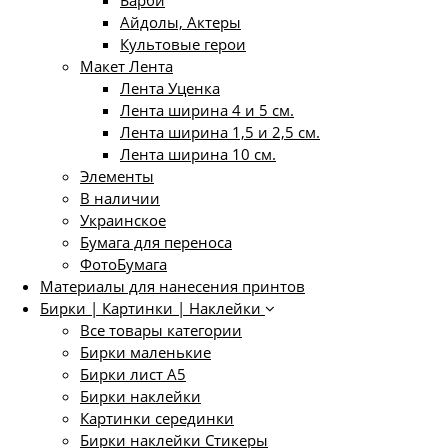
Айдолы, Актеры
Культовые герои
Макет Лента
Лента Уценка
Лента ширина 4 и 5 см.
Лента ширина 1,5 и 2,5 см.
Лента ширина 10 см.
Элементы
В наличии
Украинское
Бумага для переноса
ФотоБумага
Материалы для нанесения принтов
Бирки | Картинки | Наклейки
Все товары категории
Бирки маленькие
Бирки лист А5
Бирки наклейки
Картинки серединки
Бирки наклейки Стикеры