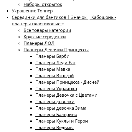
Наборы открыток
Украшение Топпер
Серединки для бантиков | Значок | Кабошоны-
планеры пластиковые
Все товары категории
Круглые серединки
Планеры ЛОЛ
Планеры Девочки Принцессы
Планеры Барби
Планеры Леди Баг
Планеры Мавка
Планеры Вэнсдэй
Планеры Принцесса - Дисней
Планеры Украинка
Планеры Девочка с Цветами
Планеры девочки
Планеры девочка Зима
Планеры Балерина
Планеры Куклы и Герои
Планеры Ведьмы