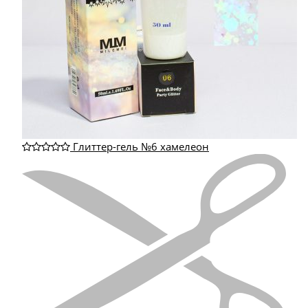
Глиттер-гель №6 хамелеон