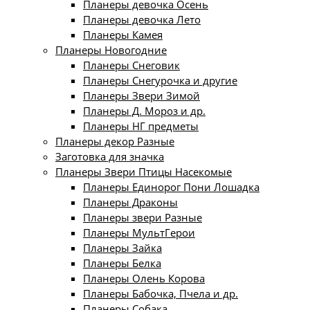
Планеры девочка Осень
Планеры девочка Лето
Планеры Камея
Планеры Новогодние
Планеры Снеговик
Планеры Снегурочка и другие
Планеры Звери Зимой
Планеры Д. Мороз и др.
Планеры НГ предметы
Планеры декор Разные
Заготовка для значка
Планеры Звери Птицы Насекомые
Планеры Единорог Пони Лошадка
Планеры Драконы
Планеры звери Разные
Планеры МультГерои
Планеры Зайка
Планеры Белка
Планеры Олень Корова
Планеры Бабочка, Пчела и др.
Планеры Собака