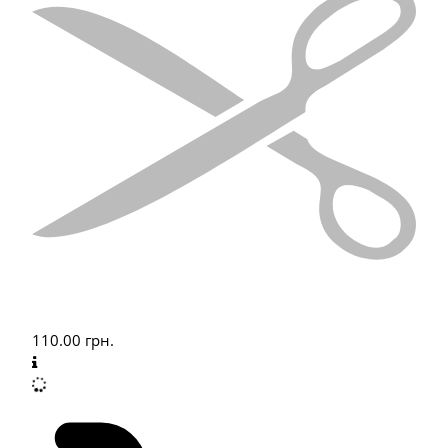
110.00
грн.