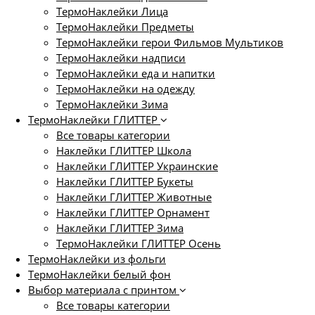
ТермоНаклейки Лица
ТермоНаклейки Предметы
ТермоНаклейки герои Фильмов Мультиков
ТермоНаклейки надписи
ТермоНаклейки еда и напитки
ТермоНаклейки на одежду
ТермоНаклейки Зима
ТермоНаклейки ГЛИТТЕР
Все товары категории
Наклейки ГЛИТТЕР Школа
Наклейки ГЛИТТЕР Украинские
Наклейки ГЛИТТЕР Букеты
Наклейки ГЛИТТЕР Животные
Наклейки ГЛИТТЕР Орнамент
Наклейки ГЛИТТЕР Зима
ТермоНаклейки ГЛИТТЕР Осень
ТермоНаклейки из фольги
ТермоНаклейки белый фон
Выбор материала с принтом
Все товары категории