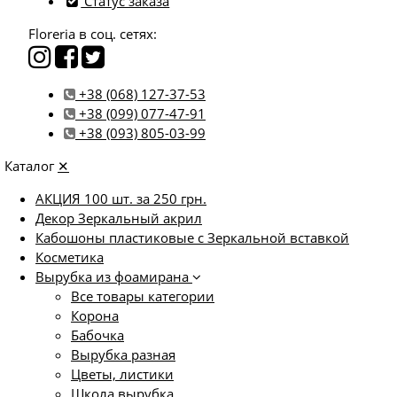
Статус заказа
Floreria в соц. сетях:
+38 (068) 127-37-53
+38 (099) 077-47-91
+38 (093) 805-03-99
Каталог
✕
АКЦИЯ 100 шт. за 250 грн.
Декор Зеркальный акрил
Кабошоны пластиковые с Зеркальной вставкой
Косметика
Вырубка из фоамирана
Все товары категории
Корона
Бабочка
Вырубка разная
Цветы, листики
Школа вырубка