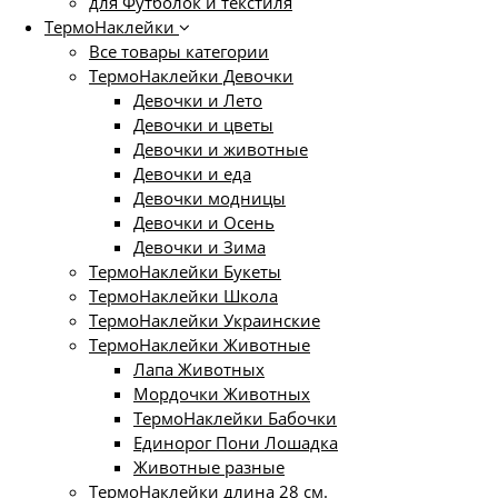
для Футболок и текстиля
ТермоНаклейки
Все товары категории
ТермоНаклейки Девочки
Девочки и Лето
Девочки и цветы
Девочки и животные
Девочки и еда
Девочки модницы
Девочки и Осень
Девочки и Зима
ТермоНаклейки Букеты
ТермоНаклейки Школа
ТермоНаклейки Украинские
ТермоНаклейки Животные
Лапа Животных
Мордочки Животных
ТермоНаклейки Бабочки
Единорог Пони Лошадка
Животные разные
ТермоНаклейки длина 28 см.