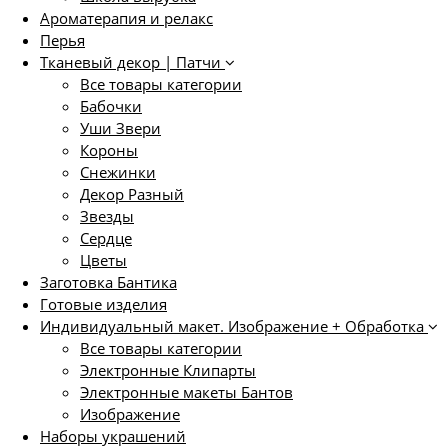
Ароматерапия и релакс
Перья
Тканевый декор | Патчи
Все товары категории
Бабочки
Уши Звери
Короны
Снежинки
Декор Разный
Звезды
Сердце
Цветы
Заготовка Бантика
Готовые изделия
Индивидуальный макет. Изображение + Обработка
Все товары категории
Электронные Клипарты
Электронные макеты Бантов
Изображение
Наборы украшений