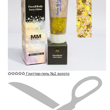
Глиттер-гель №2 золото