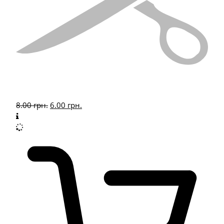
8.00
грн.
6.00
грн.