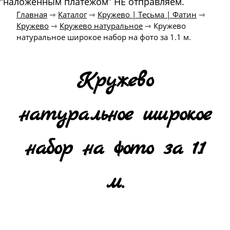
“наложенным платежом” НЕ отправляем.
Главная
⇾
Каталог
⇾
Кружево | Тесьма | Фатин
⇾
Кружево
⇾
Кружево натуральное
⇾
Кружево
натуральное широкое набор на фото за 1.1 м.
Кружево
натуральное широкое
набор на фото за 1.1
м.