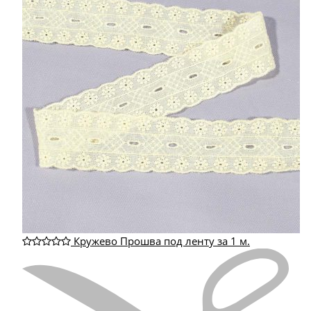
Кружево Прошва под ленту за 1 м.