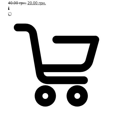
40.00
грн.
20.00
грн.