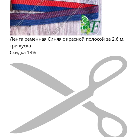
Лента ременная Синяя с красной полосой за 2,6 м.
три куска
Скидка 13%