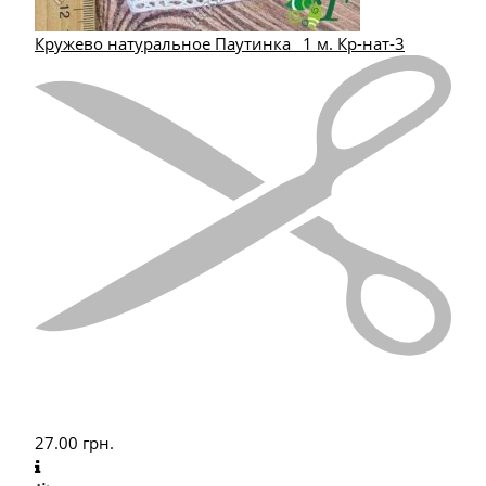
Кружево натуральное Паутинка _1 м. Кр-нат-3
27.00
грн.