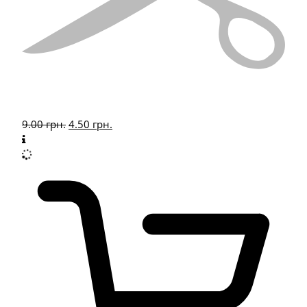
9.00
грн.
4.50
грн.