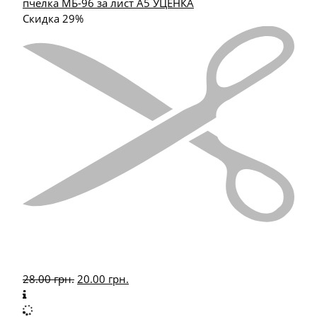
пчелка МБ-96 за лист А5 УЦЕНКА
Скидка 29%
28.00
грн.
20.00
грн.