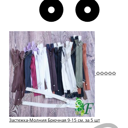
Застежка-Молния Брючная 9-15 см. за 5 шт