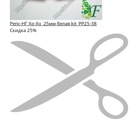
Репс-НГ Хо-Хо_25мм белая kit_РР25-38
Скидка 25%