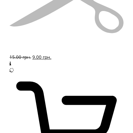
15.00
грн.
9.00
грн.