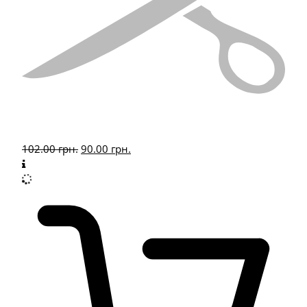
102.00
грн.
90.00
грн.