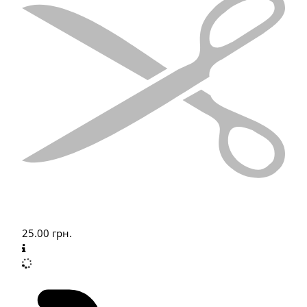
25.00
грн.