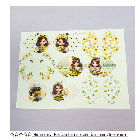
Экокожа Белая Готовый бантик Девочка-