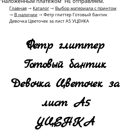
“наложенным платежом” НЕ отправляем.
Главная
⇾
Каталог
⇾
Выбор материала с принтом
⇾
В наличии
⇾
Фетр глиттер Готовый бантик
Девочка Цветочек за лист А5 УЦЕНКА
Фетр глиттер
Готовый бантик
Девочка Цветочек за
лист А5
УЦЕНКА