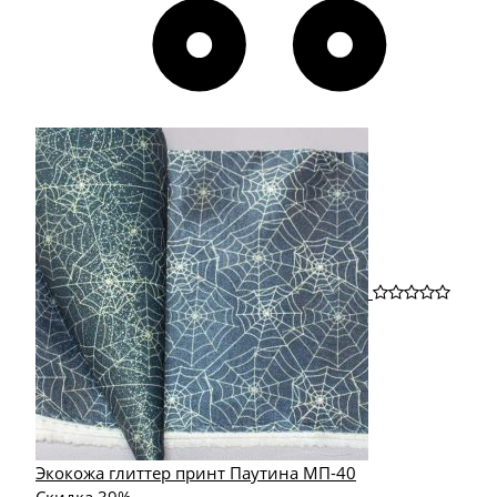
Экокожа глиттер принт Паутина МП-40