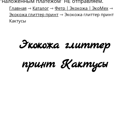
“наложенным платежом” НЕ отправляем.
Главная
⇾
Каталог
⇾
Фетр | Экокожа | ЭкоМех
⇾
Экокожа глиттер принт
⇾
Экокожа глиттер принт
Кактусы
Экокожа глиттер
принт Кактусы