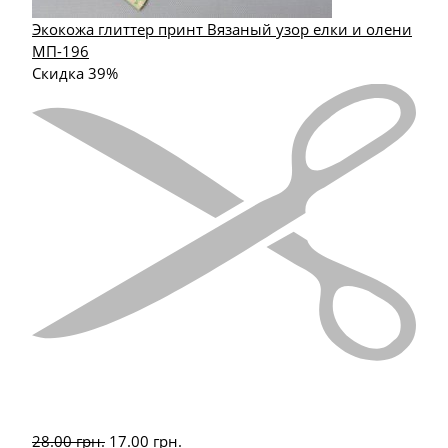
Экокожа глиттер принт Вязаный узор елки и олени
МП-196
Скидка 39%
28.00
грн.
17.00
грн.