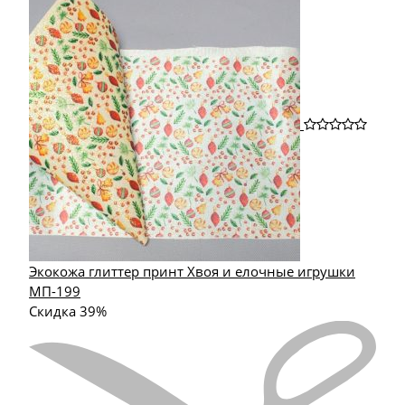
Экокожа глиттер принт Хвоя и елочные игрушки
МП-199
Скидка 39%