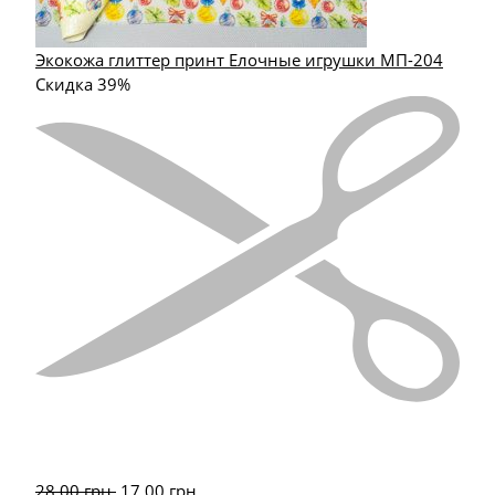
Экокожа глиттер принт Елочные игрушки МП-204
Скидка 39%
28.00
грн.
17.00
грн.