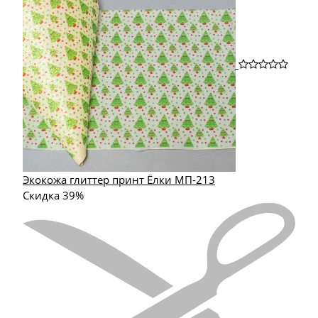
Экокожа глиттер принт Ёлки МП-213
Скидка 39%