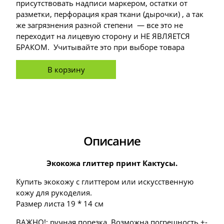
присутствовать надписи маркером, остатки от
разметки, перфорация края ткани (дырочки) , а так
же загрязнения разной степени — все это не
переходит на лицевую сторону и НЕ ЯВЛЯЕТСЯ
БРАКОМ. Учитывайте это при выборе товара
В корзину
Описание
Экокожа глиттер принт Кактусы.
Купить экокожу с глиттером или искусственную
кожу для рукоделия.
Размер листа 19 * 14 см
ВАЖНО!: ручная порезка. Возможна погрешность +-