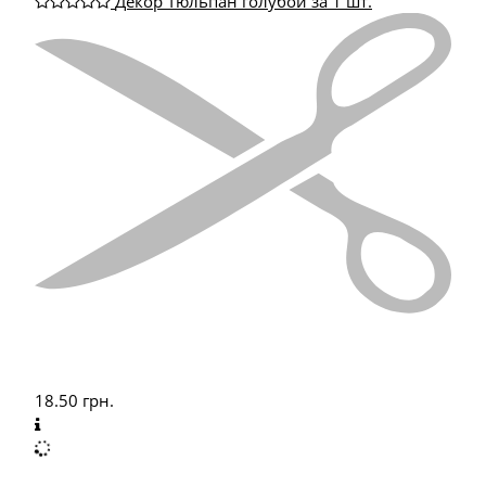
Декор Тюльпан голубой за 1 шт.
18.50
грн.