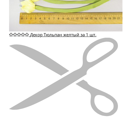
Декор Тюльпан желтый за 1 шт.