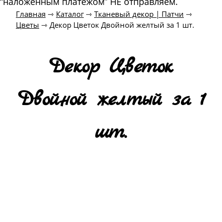
“наложенным платежом” НЕ отправляем.
Главная
⇾
Каталог
⇾
Тканевый декор | Патчи
⇾
Цветы
⇾
Декор Цветок Двойной желтый за 1 шт.
Декор Цветок
Двойной желтый за 1
шт.