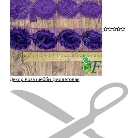
Декор Роза шебби фиолетовая