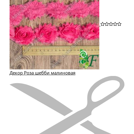
Декор Роза шебби малиновая