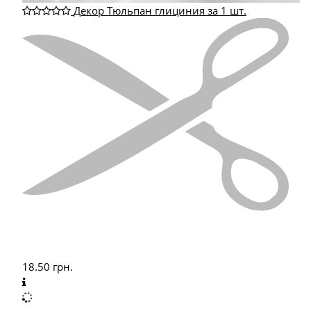
Декор Тюльпан глициния за 1 шт.
18.50
грн.