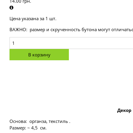
14.00
грн.
Цена указана за 1 шт.
ВАЖНО: размер и скрученность бутона могут отличаться
В корзину
Деко
Основа: органза, текстиль .
Размер: ~ 4,5 см.