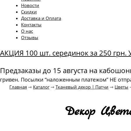
Новости
Скидки
Доставка и Оплата
Контакты
О нас
Отзывы
АКЦИЯ 100 шт. серединок за 250 грн
Предзаказы до 15 августа на кабошо
гривен. Посылки “наложенным платежом” НЕ отпр
Главная
⇾
Каталог
⇾
Тканевый декор | Патчи
⇾
Цветы
Декор Цвето