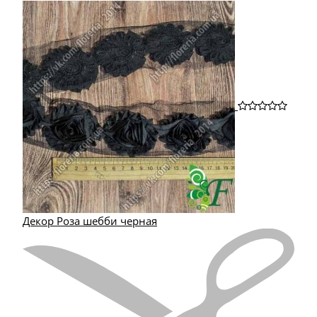
Декор Роза шебби черная