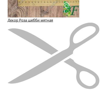
Декор Роза шебби мятная