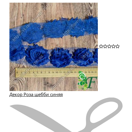
Декор Роза шебби синяя