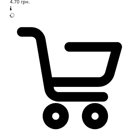
4.70
грн.