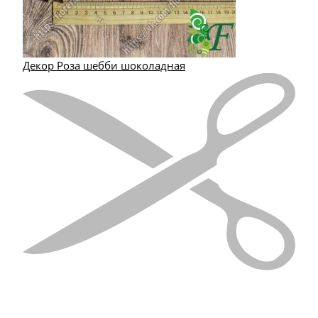
Декор Роза шебби шоколадная