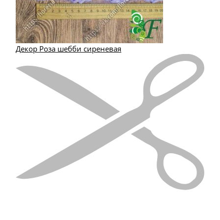
Декор Роза шебби сиреневая