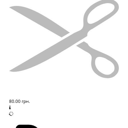
80.00
грн.