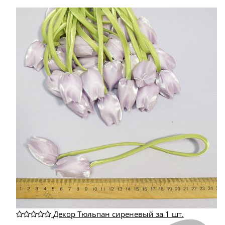
Декор Тюльпан сиреневый за 1 шт.