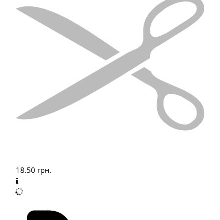
18.50
грн.