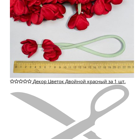
Декор Цветок Двойной красный за 1 шт.