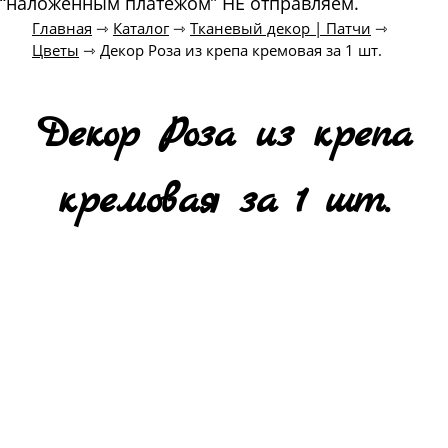
“наложенным платежом” НЕ отправляем.
Главная
⇾
Каталог
⇾
Тканевый декор | Патчи
⇾
Цветы
⇾
Декор Роза из крепа кремовая за 1 шт.
Декор Роза из крепа
кремовая за 1 шт.