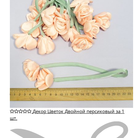
Декор Цветок Двойной персиковый за 1
шт.