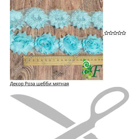
Декор Роза шебби мятная