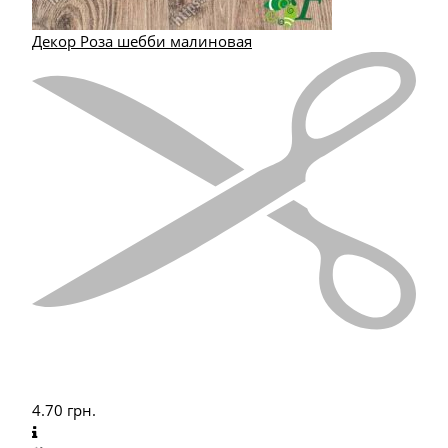
Декор Роза шебби малиновая
4.70
грн.