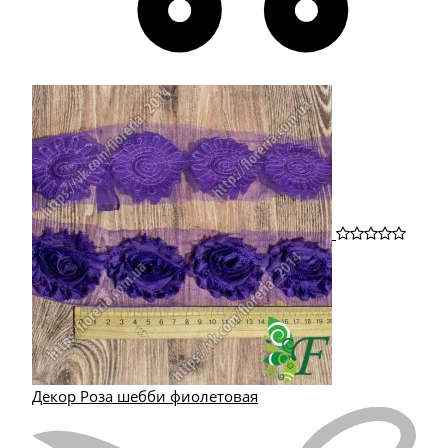
Декор Роза шебби фиолетовая