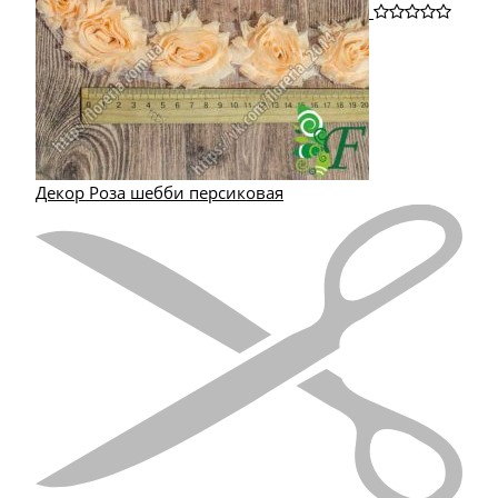
Декор Роза шебби персиковая