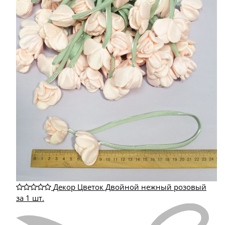
Декор Цветок Двойной нежный розовый
за 1 шт.