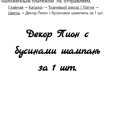
“наложенным платежом” НЕ отправляем.
Главная
⇾
Каталог
⇾
Тканевый декор | Патчи
⇾
Цветы
⇾
Декор Пион с бусинами шампань за 1 шт.
Декор Пион с
бусинами шампань
за 1 шт.