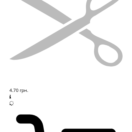
4.70
грн.