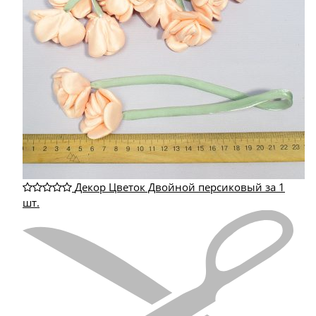
Декор Цветок Двойной персиковый за 1
шт.