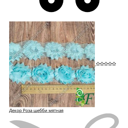
Декор Роза шебби мятная