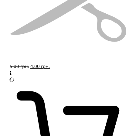
5.00
грн.
4.00
грн.