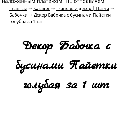
“наложенным платежом” НЕ отправляем.
Главная
⇾
Каталог
⇾
Тканевый декор | Патчи
⇾
Бабочки
⇾
Декор Бабочка с бусинами Пайетки
голубая за 1 шт
Декор Бабочка с
бусинами Пайетки
голубая за 1 шт