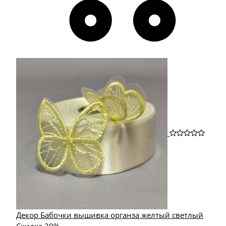
Декор Бабочки вышивка органза желтый светлый
Скидка 20%