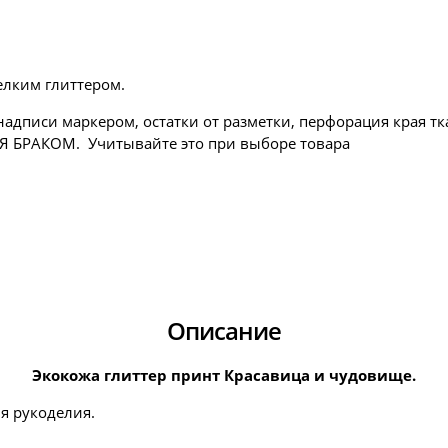
мелким глиттером.
надписи маркером, остатки от разметки, перфорация края тк
СЯ БРАКОМ. Учитывайте это при выборе товара
Описание
Экокожа глиттер принт Красавица и чудовище.
я рукоделия.