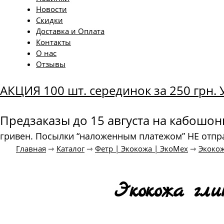
Новости
Скидки
Доставка и Оплата
Контакты
О нас
Отзывы
АКЦИЯ 100 шт. серединок за 250 грн
Предзаказы до 15 августа на кабошо
гривен. Посылки “наложенным платежом” НЕ отпр
Главная
⇾
Каталог
⇾
Фетр | Экокожа | ЭкоМех
⇾
Экокож
Экокожа гл