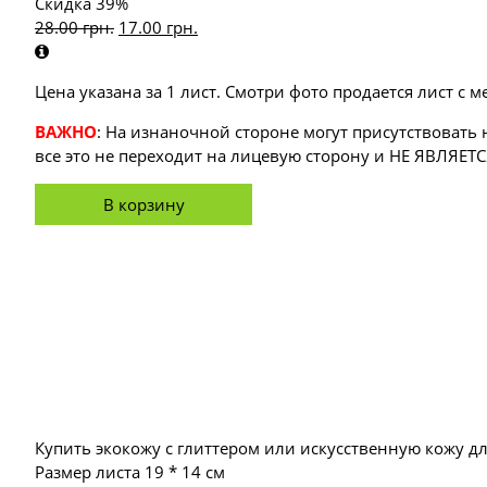
Скидка 39%
28.00
грн.
17.00
грн.
Цена указана за 1 лист. Смотри фото продается лист с 
ВАЖНО
: На изнаночной стороне могут присутствовать 
все это не переходит на лицевую сторону и НЕ ЯВЛЯЕТ
В корзину
Купить экокожу с глиттером или искусственную кожу дл
Размер листа 19 * 14 см