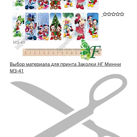
Выбор материала для принта Заколки НГ Минни
МЗ-41