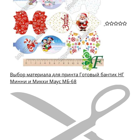
Выбор материала для принта Готовый бантик НГ
Минни и Микки Маус МБ-68