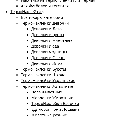
для Футболок и текстиля
ТермоНаклейки
Все товары категории
ТермоНаклейки Девочки
Девочки и Лето
Девочки и цветы
Девочки и животные
Девочки и еда
Девочки модницы
Девочки и Осень
Девочки и Зима
ТермоНаклейки Букеты
ТермоНаклейки Школа
ТермоНаклейки Украинские
ТермоНаклейки Животные
Лапа Животных
Мордочки Животных
ТермоНаклейки Бабочки
Единорог Пони Лошадка
Животные разные