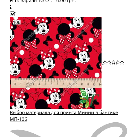
Есть варианты!
От:
16.00
грн.
Выбор материала для принта Минни в бантике
МП-106