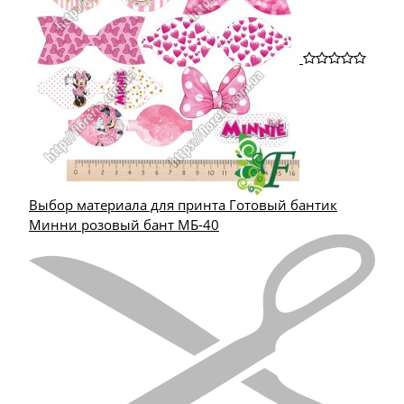
Выбор материала для принта Готовый бантик
Минни розовый бант МБ-40