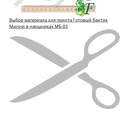
Выбор материала для принта Готовый бантик
Минни в наушниках МБ-05