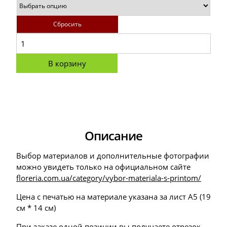
Сбросить
В корзину
Описание
Выбор материалов и дополнительные фотографии
можно увидеть только на официальном сайте
floreria.com.ua/category/vybor-materiala-s-printom/
Цена с печатью на материале указана за лист А5 (19
см * 14 см)
При заказе одной позиции вы получаете отрезок