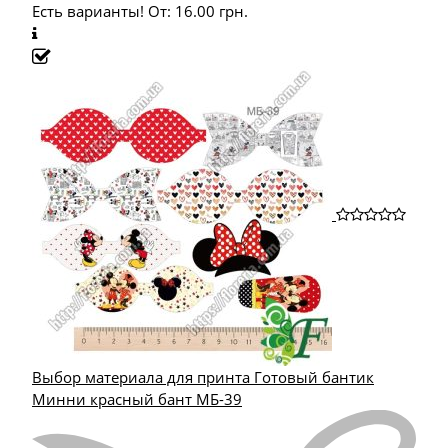
Есть варианты!
От:
16.00
грн.
Выбор материала для принта Готовый бантик
Минни красный бант МБ-39