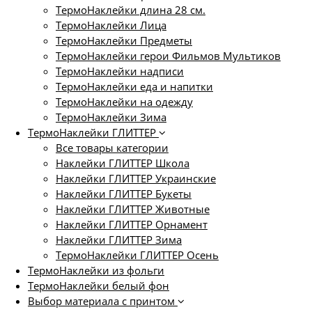
ТермоНаклейки длина 28 см.
ТермоНаклейки Лица
ТермоНаклейки Предметы
ТермоНаклейки герои Фильмов Мультиков
ТермоНаклейки надписи
ТермоНаклейки еда и напитки
ТермоНаклейки на одежду
ТермоНаклейки Зима
ТермоНаклейки ГЛИТТЕР
Все товары категории
Наклейки ГЛИТТЕР Школа
Наклейки ГЛИТТЕР Украинские
Наклейки ГЛИТТЕР Букеты
Наклейки ГЛИТТЕР Животные
Наклейки ГЛИТТЕР Орнамент
Наклейки ГЛИТТЕР Зима
ТермоНаклейки ГЛИТТЕР Осень
ТермоНаклейки из фольги
ТермоНаклейки белый фон
Выбор материала с принтом