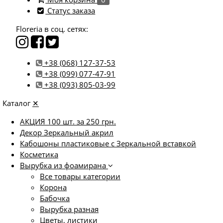
Статус заказа
Floreria в соц. сетях:
+38 (068) 127-37-53
+38 (099) 077-47-91
+38 (093) 805-03-99
Каталог
✕
АКЦИЯ 100 шт. за 250 грн.
Декор Зеркальный акрил
Кабошоны пластиковые с Зеркальной вставкой
Косметика
Вырубка из фоамирана
Все товары категории
Корона
Бабочка
Вырубка разная
Цветы, листики