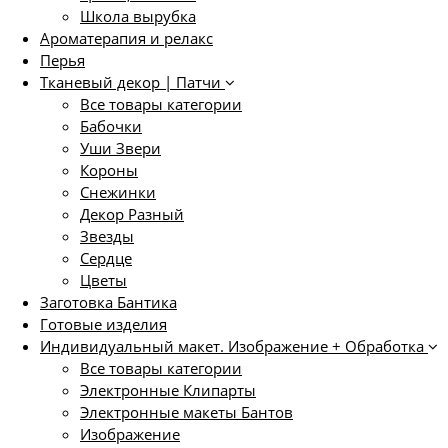
Школа вырубка
Ароматерапия и релакс
Перья
Тканевый декор | Патчи
Все товары категории
Бабочки
Уши Звери
Короны
Снежинки
Декор Разный
Звезды
Сердце
Цветы
Заготовка Бантика
Готовые изделия
Индивидуальный макет. Изображение + Обработка
Все товары категории
Электронные Клипарты
Электронные макеты Бантов
Изображение