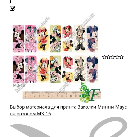
Выбор материала для принта Заколки Минни Маус
на розовом МЗ-16