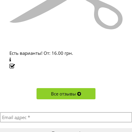
Есть варианты!
От:
16.00
грн.
Все отзывы
Подписывайтесь!
Акции, новости, новинки и обновления в магазине