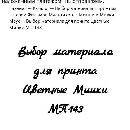
“наложенным платежом” НЕ отправляем.
Главная
⇾
Каталог
⇾
Выбор материала с принтом
⇾
герои Фильмов Мультиков
⇾
Минни и Микки
Маус
⇾
Выбор материала для принта Цветные
Миики МП-143
Выбор материала
для принта
Цветные Миики
МП-143