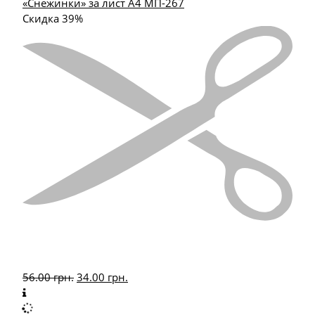
«Снежинки» за лист А4 МП-267
Скидка 39%
56.00
грн.
34.00
грн.