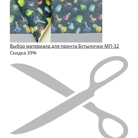
Выбор материала для принта Бутылочки МП-32
Скидка 39%