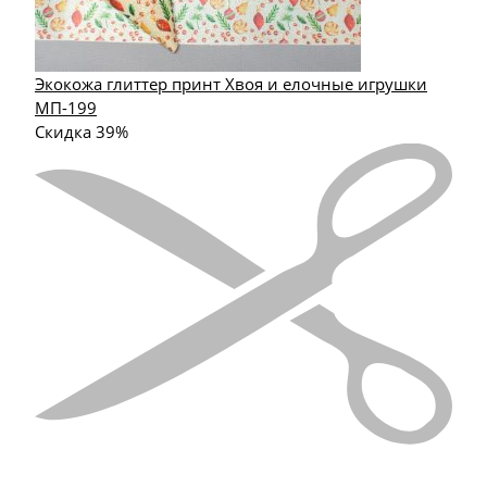
Экокожа глиттер принт Хвоя и елочные игрушки
МП-199
Скидка 39%