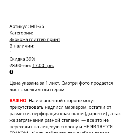
Артикул:
МП-35
Категории:
Экокожа глиттер принт
В наличии:
1
Скидка 39%
28.00
грн.
17.00
грн.
Цена указана за 1 лист. Смотри фото продается
лист с мелким глиттером.
ВАЖНО
: На изнаночной стороне могут
присутствовать надписи маркером, остатки от
разметки, перфорация края ткани (дырочки) , а так
же загрязнения разной степени — все это не
переходит на лицевую сторону и НЕ ЯВЛЯЕТСЯ