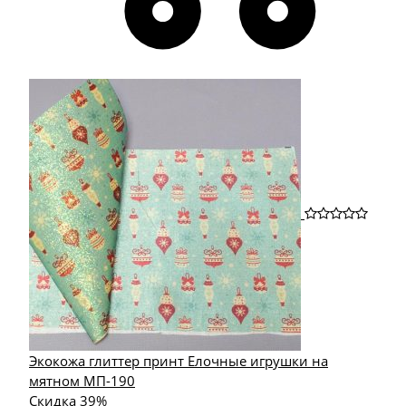
Экокожа глиттер принт Елочные игрушки на
мятном МП-190
Скидка 39%