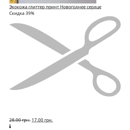
Экокожа глиттер принт Новогоднее сердце
Скидка 39%
28.00
грн.
17.00
грн.