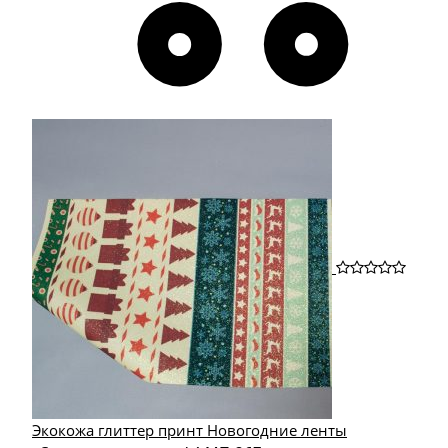
Экокожа глиттер принт Новогодние ленты