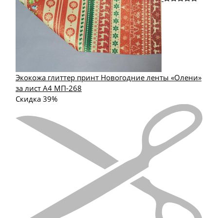
Экокожа глиттер принт Новогодние ленты «Олени»
за лист А4 МП-268
Скидка 39%