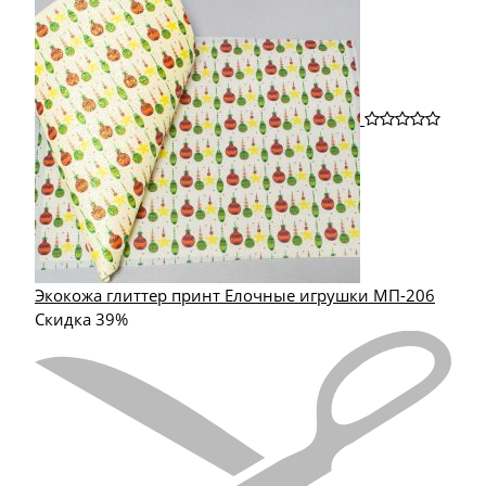
Экокожа глиттер принт Елочные игрушки МП-206
Скидка 39%