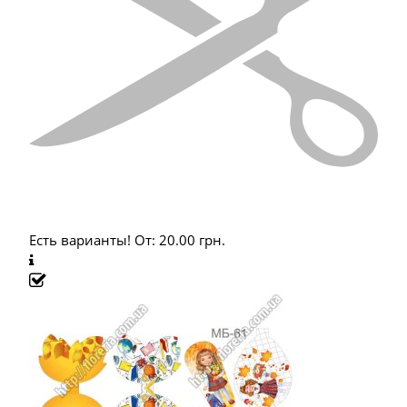
Есть варианты!
От:
20.00
грн.