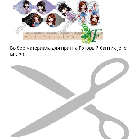
Выбор материала для принта Готовый бантик Jolie
МБ-29