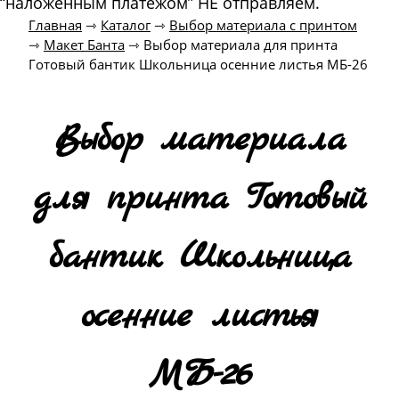
“наложенным платежом” НЕ отправляем.
Главная
⇾
Каталог
⇾
Выбор материала с принтом
⇾
Макет Банта
⇾
Выбор материала для принта
Готовый бантик Школьница осенние листья МБ-26
Выбор материала
для принта Готовый
бантик Школьница
осенние листья
МБ-26