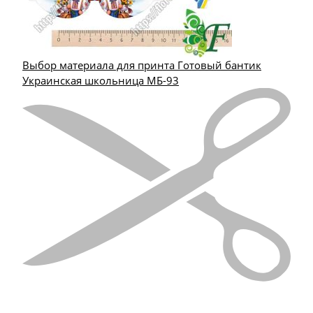
Выбор материала для принта Готовый бантик
Украинская школьница МБ-93