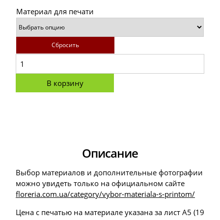
Материал для печати
Сбросить
В корзину
Описание
Выбор материалов и дополнительные фотографии
можно увидеть только на официальном сайте
floreria.com.ua/category/vybor-materiala-s-printom/
Цена с печатью на материале указана за лист А5 (19