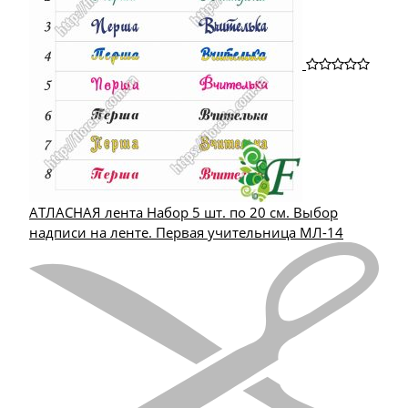
АТЛАСНАЯ лента Набор 5 шт. по 20 см. Выбор
надписи на ленте. Первая учительница МЛ-14