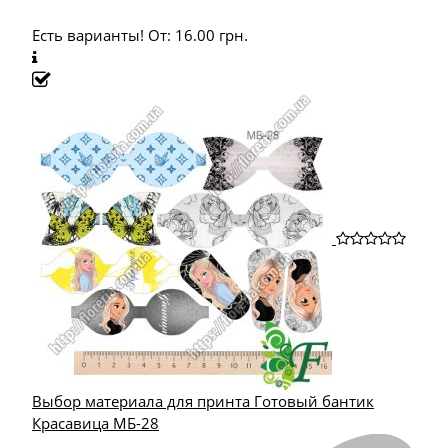
Есть варианты!
От:
16.00
грн.
Выбор материала для принта Готовый бантик
Красавица МБ-28