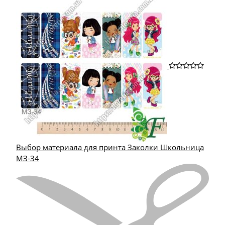
Выбор материала для принта Заколки Школьница
МЗ-34