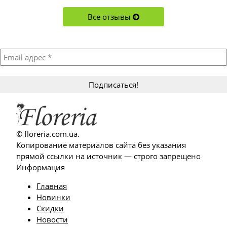
Все отзывы
Подписывайтесь!
Акции, новости, новинки и обновления в магазине
© floreria.com.ua.
Копирование материалов сайта без указания
прямой ссылки на источник — строго запрещено
Информация
Главная
Новинки
Скидки
Новости