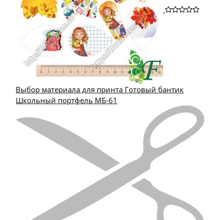
Выбор материала для принта Готовый бантик
Школьный портфель МБ-61