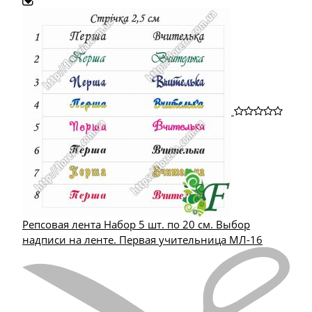
Репсовая лента Набор 5 шт. по 20 см. Выбор
надписи на ленте. Первая учительница МЛ-16