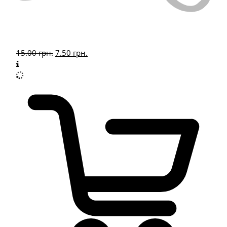
15.00
грн.
7.50
грн.