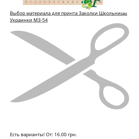
Выбор материала для принта Заколки Школьницы
Украинки МЗ-54
Есть варианты!
От:
16.00
грн.