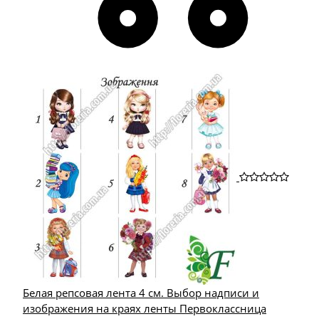
Белая репсовая лента 4 см. Выбор надписи и
изображения на краях ленты Первоклассница