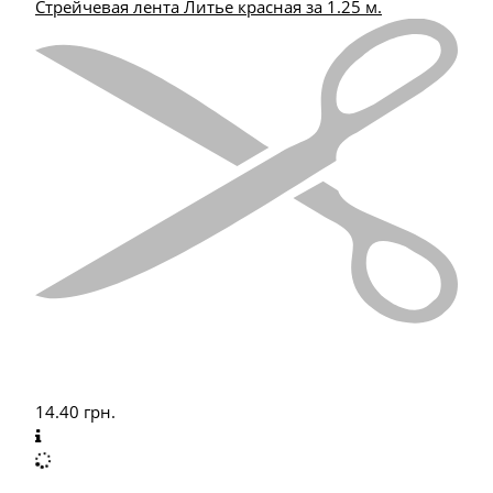
Стрейчевая лента Литье красная за 1.25 м.
14.40
грн.