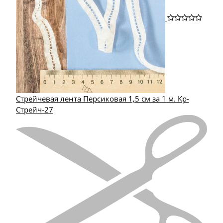
Стрейчевая лента Персиковая 1,5 см за 1 м. Кр-
Стрейч-27