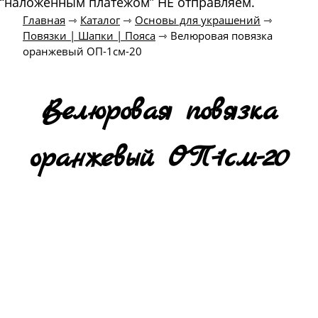
“наложенным платежом” НЕ отправляем.
Главная
⇾
Каталог
⇾
Основы для украшений
⇾
Повязки | Шапки | Пояса
⇾
Велюровая повязка
оранжевый ОП-1см-20
Велюровая повязка
оранжевый ОП-1см-20