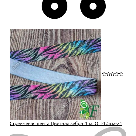
Стрейчевая лента Цветная зебра_1 м. ОП-1.5см-21