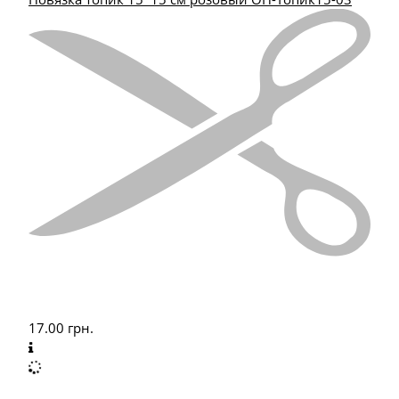
17.00
грн.