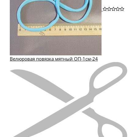
Велюровая повязка мятный ОП-1см-24