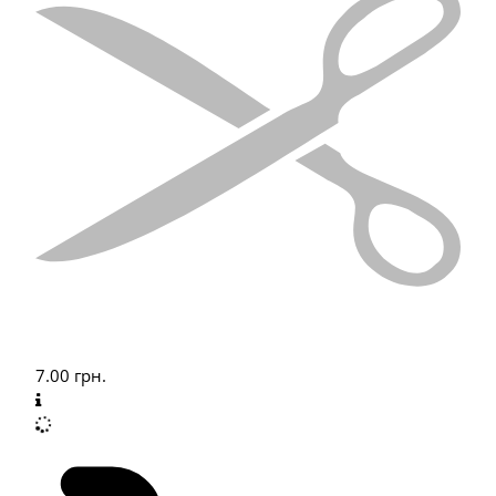
7.00
грн.