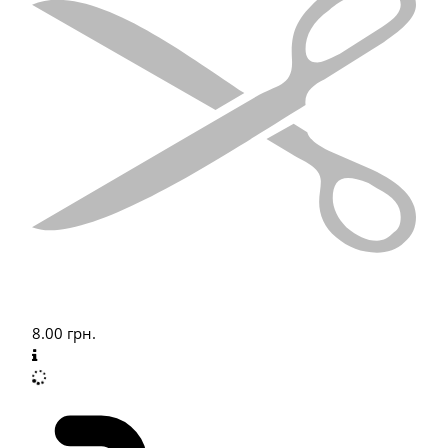
8.00
грн.