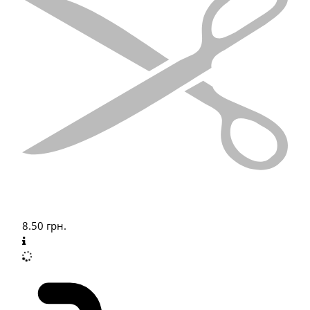
8.50
грн.