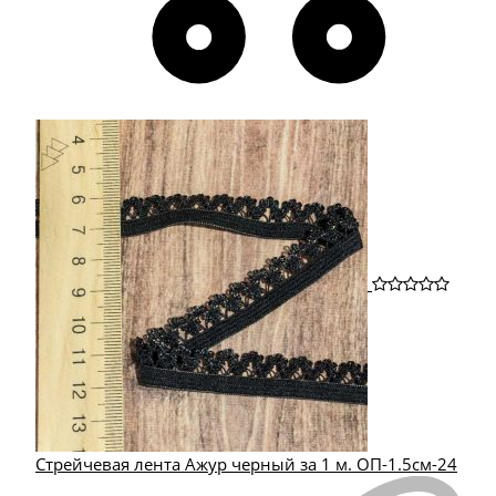
Стрейчевая лента Ажур черный за 1 м. ОП-1.5см-24