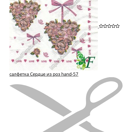
салфетка Сердце из роз hand-57