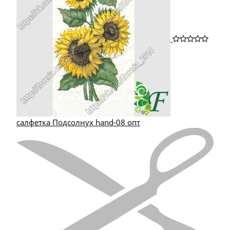
салфетка Подсолнух hand-08 опт