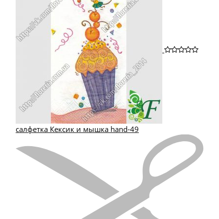
салфетка Кексик и мышка hand-49