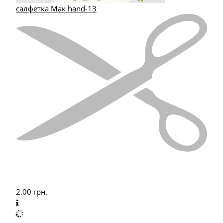
салфетка Мак hand-13
2.00
грн.