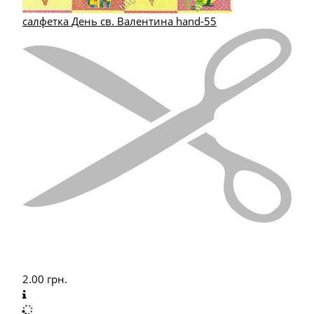
салфетка День св. Валентина hand-55
2.00
грн.