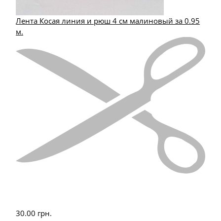
Лента Косая линия и рюш 4 см малиновый за 0.95
м.
30.00
грн.