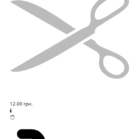
12.00
грн.