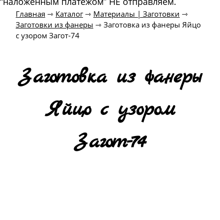
“наложенным платежом” НЕ отправляем.
Главная
⇾
Каталог
⇾
Материалы | Заготовки
⇾
Заготовки из фанеры
⇾
Заготовка из фанеры Яйцо
с узором Загот-74
Заготовка из фанеры
Яйцо с узором
Загот-74