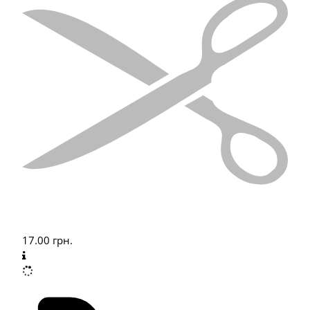
17.00
грн.