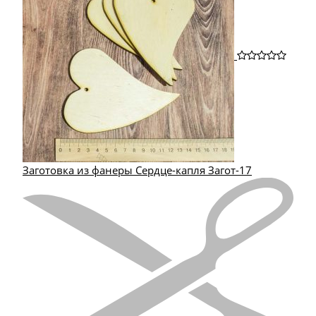
Заготовка из фанеры Сердце-капля Загот-17