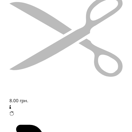
8.00
грн.