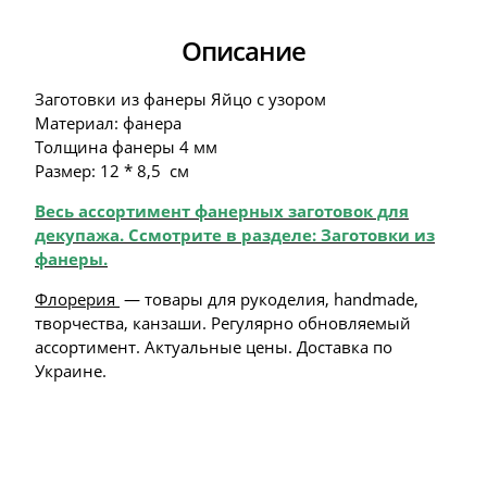
Описание
Заготовки из фанеры Яйцо с узором
Материал: фанера
Толщина фанеры 4 мм
Размер: 12 * 8,5 см
Весь ассортимент фанерных заготовок для
декупажа. Ссмотрите в разделе: Заготовки из
фанеры
.
Флорерия
— товары для рукоделия, handmade,
творчества, канзаши. Регулярно обновляемый
ассортимент. Актуальные цены. Доставка по
Украине.