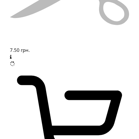
7.50
грн.