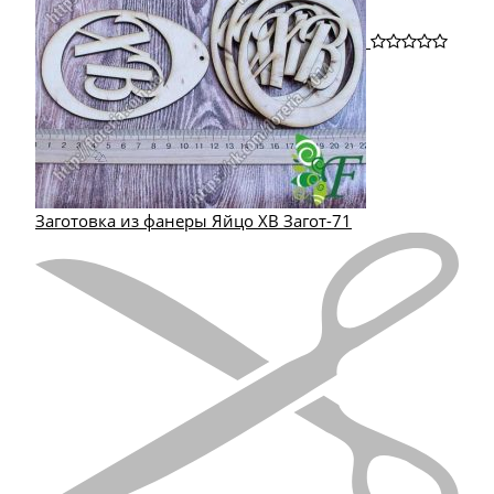
Заготовка из фанеры Яйцо ХВ Загот-71