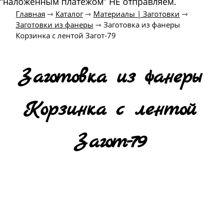
“наложенным платежом” НЕ отправляем.
Главная
⇾
Каталог
⇾
Материалы | Заготовки
⇾
Заготовки из фанеры
⇾
Заготовка из фанеры
Корзинка с лентой Загот-79
Заготовка из фанеры
Корзинка с лентой
Загот-79