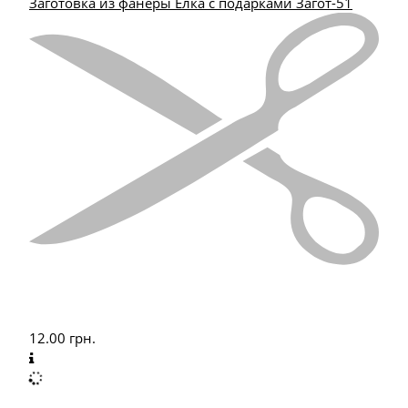
Заготовка из фанеры Елка с подарками Загот-51
12.00
грн.