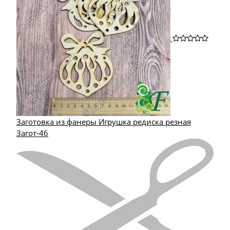
Заготовка из фанеры Игрушка редиска резная
Загот-46