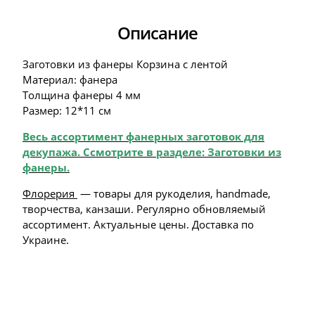
Описание
Заготовки из фанеры Корзина с лентой
Материал: фанера
Толщина фанеры 4 мм
Размер: 12*11 см
Весь ассортимент фанерных заготовок для
декупажа. Ссмотрите в разделе: Заготовки из
фанеры
.
Флорерия
— товары для рукоделия, handmade,
творчества, канзаши. Регулярно обновляемый
ассортимент. Актуальные цены. Доставка по
Украине.