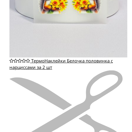
ТермоНаклейки Белочка половинка с
нарциссами за 2 шт