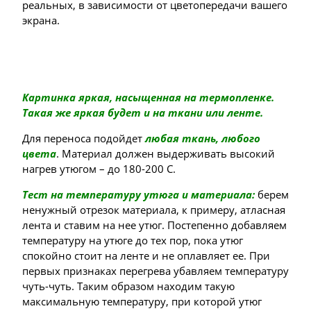
реальных, в зависимости от цветопередачи вашего
экрана.
Картинка яркая, насыщенная на термопленке.
Такая же яркая будет и на ткани или ленте.
Для переноса подойдет
любая ткань, любого
цвета
. Материал должен выдерживать высокий
нагрев утюгом – до 180-200 С.
Тест на температуру утюга и материала:
берем
ненужный отрезок материала, к примеру, атласная
лента и ставим на нее утюг. Постепенно добавляем
температуру на утюге до тех пор, пока утюг
спокойно стоит на ленте и не оплавляет ее. При
первых признаках перегрева убавляем температуру
чуть-чуть. Таким образом находим такую
максимальную температуру, при которой утюг