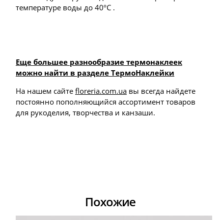
температуре воды до 40ºС .
Еще большее разнообразие термонаклеек
можно найти в разделе ТермоНаклейки
На нашем сайте
floreria.com.ua
вы всегда найдете
постоянно пополняющийся ассортимент товаров
для рукоделия, творчества и канзаши.
Похожие