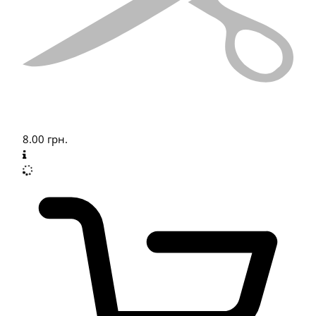
8.00
грн.