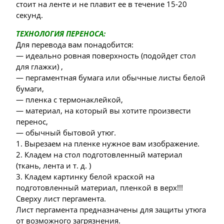
стоит на ленте и не плавит ее в течение 15-20
секунд.
ТЕХНОЛОГИЯ ПЕРЕНОСА:
Для перевода вам понадобится:
— идеально ровная поверхность (подойдет стол
для глажки) ,
— пергаментная бумага или обычные листы белой
бумаги,
— пленка с термонаклейкой,
— материал, на который вы хотите произвести
перенос,
— обычный бытовой утюг.
1. Вырезаем на пленке нужное вам изображение.
2. Кладем на стол подготовленный материал
(ткань, лента и т. д. )
3. Кладем картинку белой краской на
подготовленный материал, пленкой в верх!!!
Сверху лист пергамента.
Лист пергамента предназначены для защиты утюга
от возможного загрязнения.