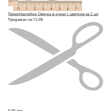
ТермоНаклейки Овечка в очках с цветком за 2 шт
Предзаказ на:
15.08
5.00
грн.