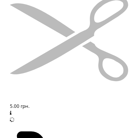
5.00
грн.