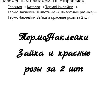
“наложенным платежом” НЕ отправляем.
Главная
⇾
Каталог
⇾
ТермоНаклейки
⇾
ТермоНаклейки Животные
⇾
Животные разные
⇾
ТермоНаклейки Зайка и красные розы за 2 шт
ТермоНаклейки
Зайка и красные
розы за 2 шт