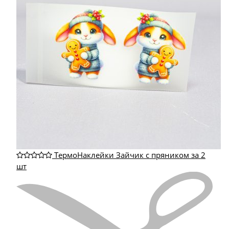
ТермоНаклейки Зайчик с пряником за 2
шт