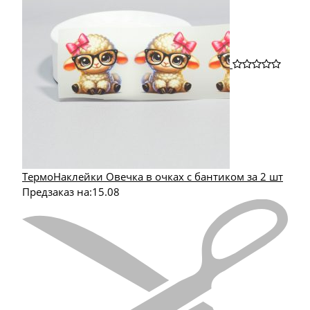
ТермоНаклейки Овечка в очках с бантиком за 2 шт
Предзаказ на:
15.08