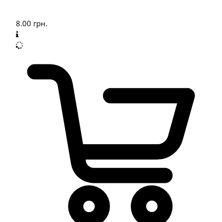
8.00
грн.