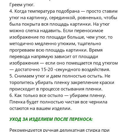
Греем утюг.
4. Когда температура подобрана — просто ставим
утюг на картинку, серединкой, ровненько, чтобы
была покрыта вся площадь картинки. На утюг
можно слегка надавить. Если переносимое
изображение по площади больше, чем утюг, то
методично медленно утюжим, тщательно
прогреваем всю площадь картинки. Время
перевода напрямую зависит от площади
изображения — если оно помещается под утюгом
— достаточно 15-20 -секундного воздействия.
5. Снимаем утюг и даем полностью остыть. Не
торопитесь убирать пленку закрепление краски
происходит в процессе остывания пленки.
6. Как только все остыло — убираем пленку.
Пленка будет полностью чистая все чернила
остаются на вашем изделии.
УХОД ЗА ИЗДЕЛИЕМ ПОСЛЕ ПЕРЕНОСА:
Рекомендуется ручная деликатная стирка при