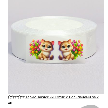
ТермоНаклейки Котик с тюльпанами за 2
шт