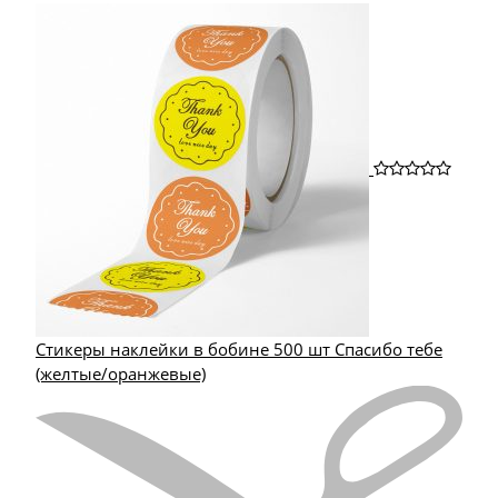
Стикеры наклейки в бобине 500 шт Спасибо тебе
(желтые/оранжевые)