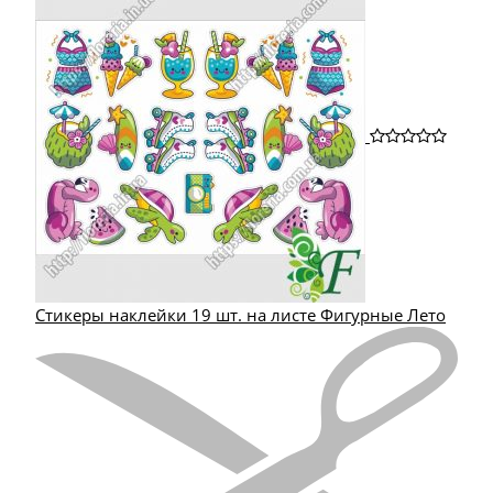
Стикеры наклейки 19 шт. на листе Фигурные Лето