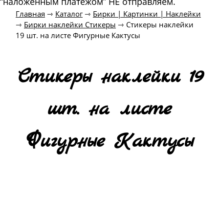
“наложенным платежом” НЕ отправляем.
Главная
⇾
Каталог
⇾
Бирки | Картинки | Наклейки
⇾
Бирки наклейки Стикеры
⇾
Стикеры наклейки
19 шт. на листе Фигурные Кактусы
Стикеры наклейки 19
шт. на листе
Фигурные Кактусы