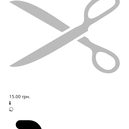
15.00
грн.