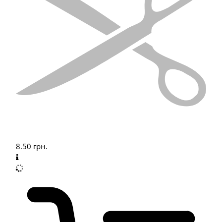
8.50
грн.