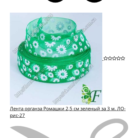
Лента органза Ромашки 2,5 см зеленый за 3 м. ЛО-
рис-27