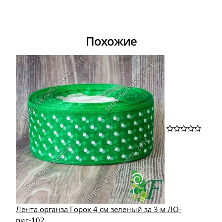
Похожие
Лента органза Горох 4 см зеленый за 3 м ЛО-
рис-102