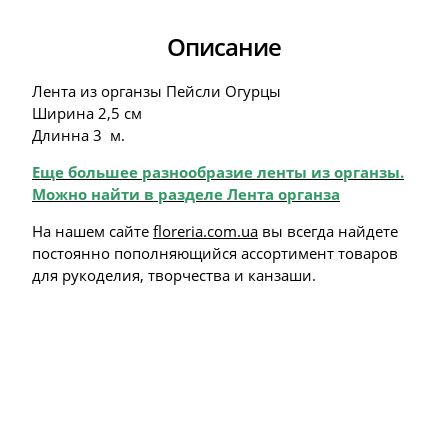
Описание
Лента из органзы Пейсли Огурцы
Ширина 2,5 см
Длинна 3 м.
Еще большее разнообразие ленты из органзы.
Можно найти в разделе Лента органза
На нашем сайте
floreria.com.ua
вы всегда найдете
постоянно пополняющийся ассортимент товаров
для рукоделия, творчества и канзаши.