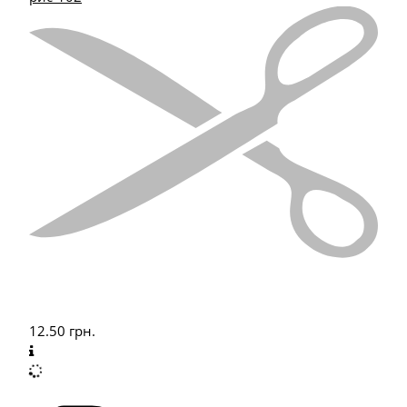
12.50
грн.