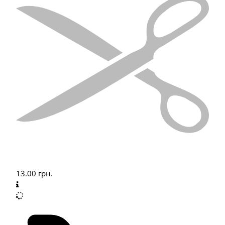
13.00
грн.