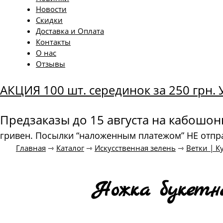
Новости
Скидки
Доставка и Оплата
Контакты
О нас
Отзывы
АКЦИЯ 100 шт. серединок за 250 грн
Предзаказы до 15 августа на кабошо
гривен. Посылки “наложенным платежом” НЕ отпр
Главная
⇾
Каталог
⇾
Искусственная зелень
⇾
Ветки | К
Ножка букетн