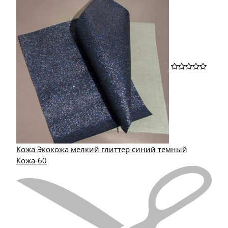
Кожа Экокожа мелкий глиттер синий темный
Кожа-60