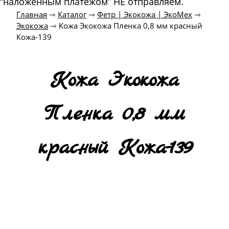
“наложенным платежом” НЕ отправляем.
Главная
⇾
Каталог
⇾
Фетр | Экокожа | ЭкоМех
⇾
Экокожа
⇾
Кожа Экокожа Пленка 0,8 мм красный
Кожа-139
Кожа Экокожа
Пленка 0,8 мм
красный Кожа-139