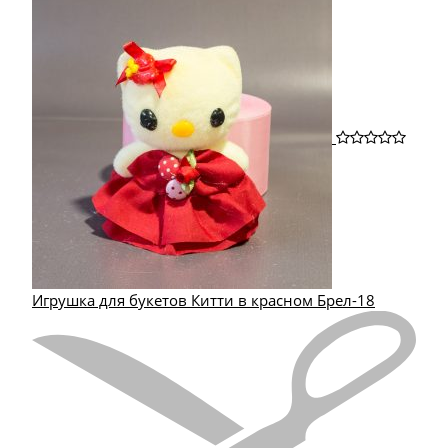
Игрушка для букетов Китти в красном Брел-18