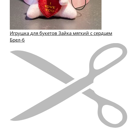
Игрушка для букетов Зайка мягкий с сердцем
Брел-6