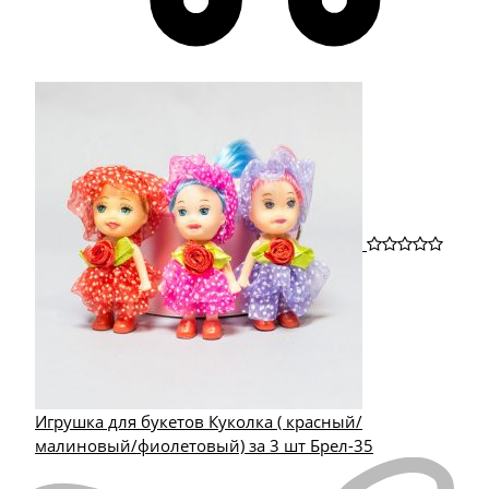
Игрушка для букетов Куколка ( красный/
малиновый/фиолетовый) за 3 шт Брел-35