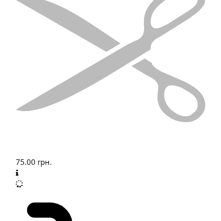
75.00
грн.