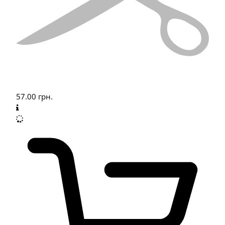
57.00
грн.