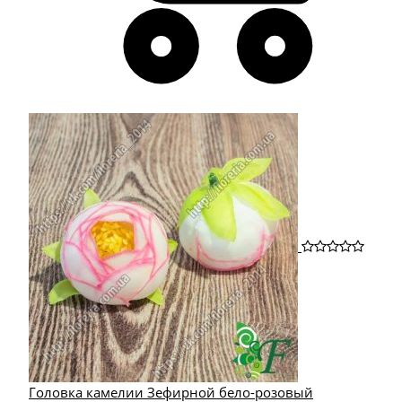
Головка камелии Зефирной бело-розовый