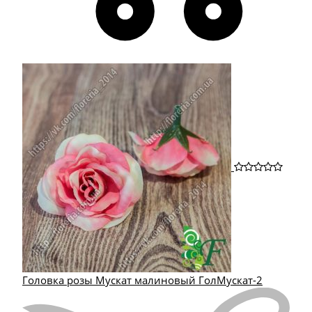
Головка розы Мускат малиновый ГолМускат-2