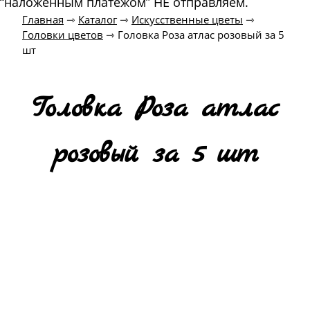
“наложенным платежом” НЕ отправляем.
Главная
⇾
Каталог
⇾
Искусственные цветы
⇾
Головки цветов
⇾
Головка Роза атлас розовый за 5
шт
Головка Роза атлас
розовый за 5 шт