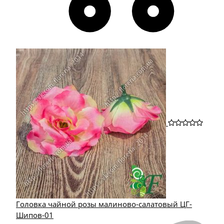
Головка чайной розы малиново-салатовый ЦГ-
Шипов-01