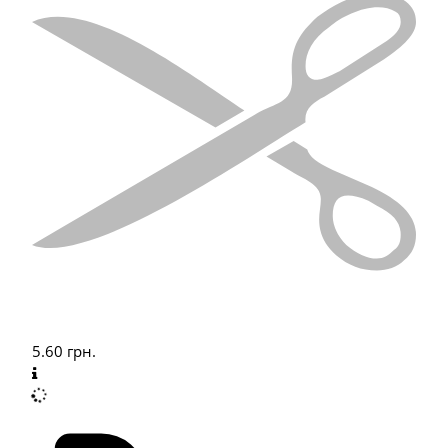
5.60
грн.