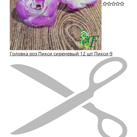
Головка роз Пикси сиреневый 12 шт Пикси-9