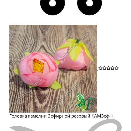
Головка камелии Зефирной розовый КАМЗеф-1