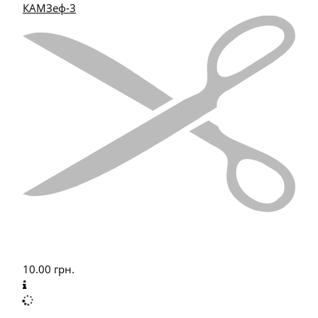
КАМЗеф-3
10.00
грн.