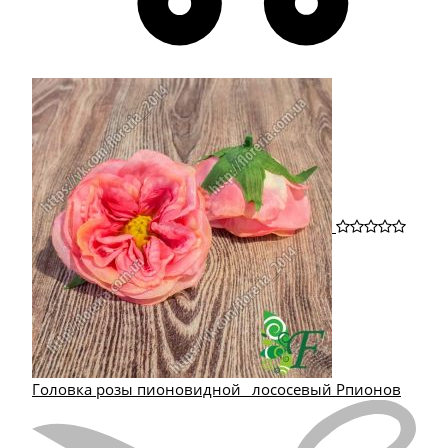
Головка розы пионовидной_ лососевый Рпионов