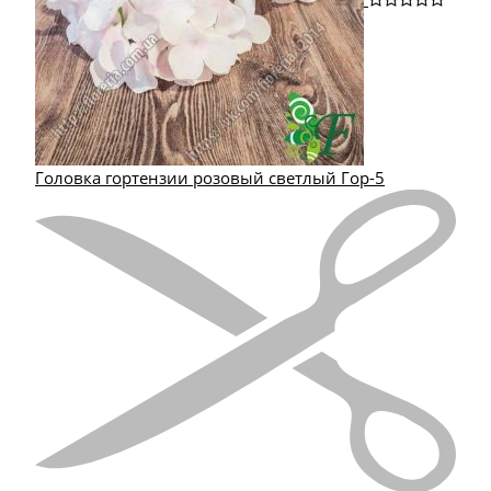
Головка гортензии розовый светлый Гор-5