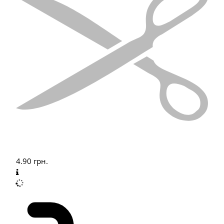
4.90
грн.