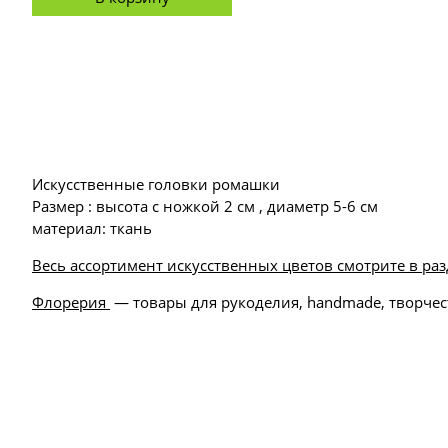
Искусственные головки ромашки
Размер : высота с ножкой 2 см , диаметр 5-6 см
материал: ткань
Весь ассортимент искусственных цветов смотрите в раз
Флорерия
— товары для рукоделия, handmade, творчес