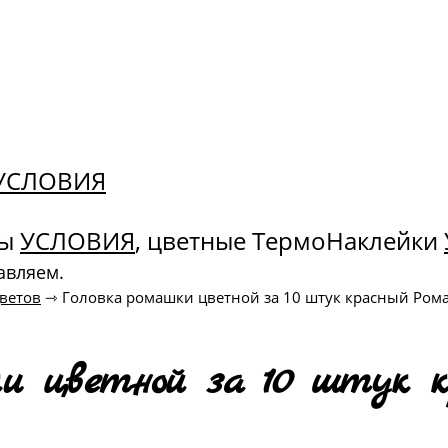
. УСЛОВИЯ
ны
УСЛОВИЯ
, цветные ТермоНаклейки
авляем.
ветов
⇾
Головка ромашки цветной за 10 штук красный Ром
ки цветной за 10 штук к