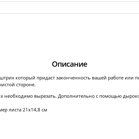
Описание
й штрих который придаст законченность вашей работе или п
чистой стороне.
) их необходимо вырезать. Дополнительно с помощью дырок
мер листа 21х14,8 см