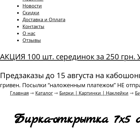
Новости
Скидки
Доставка и Оплата
Контакты
О нас
Отзывы
АКЦИЯ 100 шт. серединок за 250 грн
Предзаказы до 15 августа на кабошо
гривен. Посылки “наложенным платежом” НЕ отпр
Главная
⇾
Каталог
⇾
Бирки | Картинки | Наклейки
⇾
Б
Бирка-открытка 7х5 