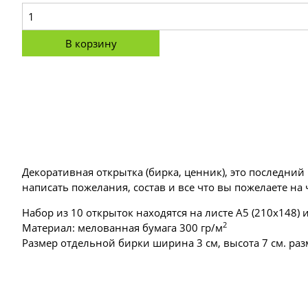
В корзину
Декоративная открытка (бирка, ценник), это последни
написать пожелания, состав и все что вы пожелаете на 
Набор из 10 открыток находятся на листе А5 (210х148
2
Материал: мелованная бумага 300 гр/м
Размер отдельной бирки ширина 3 см, высота 7 см. раз