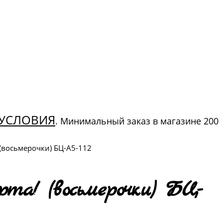
УСЛОВИЯ
. Минимальный заказ в магазине 200
! (восьмерочки) БЦ-А5-112
а! (восьмерочки) БЦ-