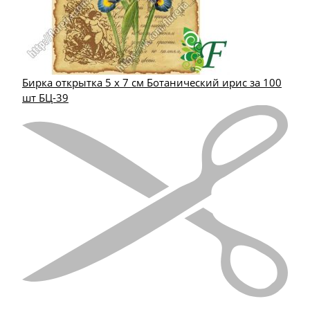
Бирка открытка 5 х 7 см Ботанический ирис за 100
шт БЦ-39