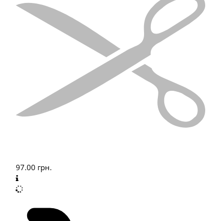
97.00
грн.