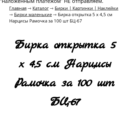
“наложенным платежом” НЕ отправляем.
Главная
⇾
Каталог
⇾
Бирки | Картинки | Наклейки
⇾
Бирки маленькие
⇾
Бирка открытка 5 х 4,5 см
Нарцисы Рамочка за 100 шт БЦ-67
Бирка открытка 5
х 4,5 см Нарцисы
Рамочка за 100 шт
БЦ-67