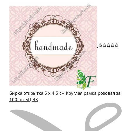
Бирка открытка 5 х 4,5 см Круглая рамка розовая за
100 шт БЦ-43